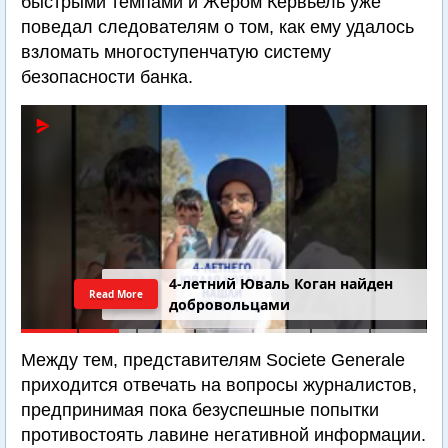
быстрыми темпами и Жером Кервьель уже
поведал следователям о том, как ему удалось
взломать многоступенчатую систему
безопасности банка.
4-летний Юваль Коган найден
Read More
добровольцами
Между тем, представителям Societe Generale
приходится отвечать на вопросы журналистов,
предпринимая пока безуспешные попытки
противостоять лавине негативной информации.