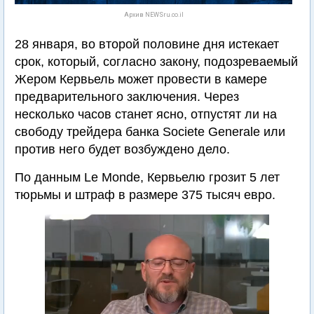
Архив NEWSru.co.il
28 января, во второй половине дня истекает
срок, который, согласно закону, подозреваемый
Жером Кервьель может провести в камере
предварительного заключения. Через
несколько часов станет ясно, отпустят ли на
свободу трейдера банка Societe Generale или
против него будет возбуждено дело.
По данным Le Monde, Кервьелю грозит 5 лет
тюрьмы и штраф в размере 375 тысяч евро.