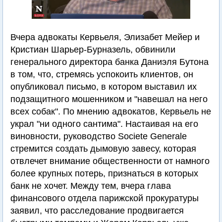
Вчера адвокаты Кервьеля, Элизабет Мейер и
Кристиан Шарьер-Бурназель, обвинили
генерального директора банка Даниэля Бутона
в том, что, стремясь успокоить клиентов, он
опубликовал письмо, в котором выставил их
подзащитного мошенником и "навешал на него
всех собак". По мнению адвокатов, Кервьель не
украл "ни одного сантима". Настаивая на его
виновности, руководство Societe Generale
стремится создать дымовую завесу, которая
отвлечет внимание общественности от намного
более крупных потерь, признаться в которых
банк не хочет. Между тем, вчера глава
финансового отдела парижской прокуратуры
заявил, что расследование продвигается