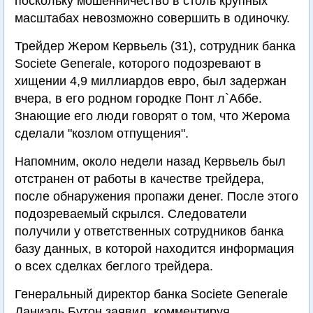
поскольку мошенничество в столь крупных
масштабах невозможно совершить в одиночку.
Трейдер Жером Кервьель (31), сотрудник банка
Societe Generale, которого подозревают в
хищении 4,9 миллиардов евро, был задержан
вчера, в его родном городке Понт л`Аббе.
Знающие его люди говорят о том, что Жерома
сделали "козлом отпущения".
Напомним, около недели назад Кервьель был
отстранен от работы в качестве трейдера,
после обнаружения пропажи денег. После этого
подозреваемый скрылся. Следователи
получили у ответственных сотрудников банка
базу данных, в которой находится информация
о всех сделках беглого трейдера.
Генеральный директор банка Societe Generale
Даниэль Бутон заявил, комментируя