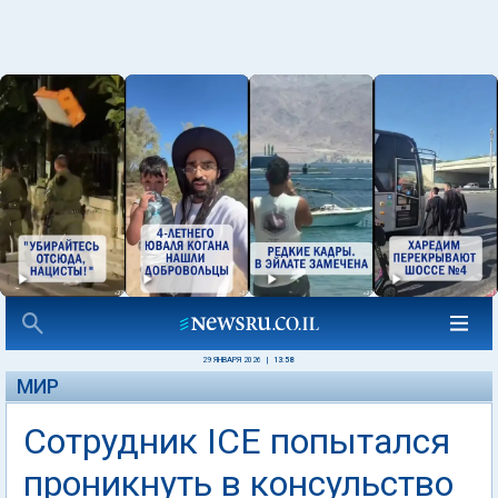
29 ЯНВАРЯ 2026
|
13:58
МИР
Сотрудник ICE попытался
проникнуть в консульство