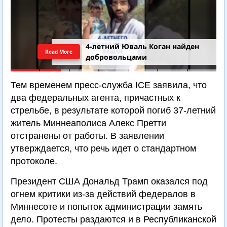
4-летний Юваль Коган найден
Read More
добровольцами
Тем временем пресс-служба ICE заявила, что
два федеральных агента, причастных к
стрельбе, в результате которой погиб 37-летний
житель Миннеаполиса Алекс Претти
отстранены от работы. В заявлении
утверждается, что речь идет о стандартном
протоколе.
Президент США Дональд Трамп оказался под
огнем критики из-за действий федералов в
Миннесоте и попыток администрации замять
дело. Протесты раздаются и в Республиканской