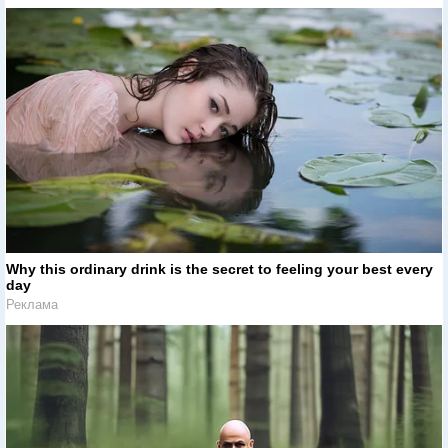
Why this ordinary drink is the secret to feeling your best every
day
Реклама