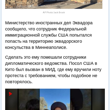
AP Photo/Jack Brook
Министерство иностранных дел Эквадора
сообщило, что сотрудник Федеральной
иммиграционной службы США попытался
попасть на территорию эквадорского
консульства в Миннеаполисе.
Сделать это ему помешали сотрудники
дипломатического ведомства. Посол США в
Кито был вызван в МИД, где ему вручили ноту
протеста с требованием, чтобы подобное не
повторялось.