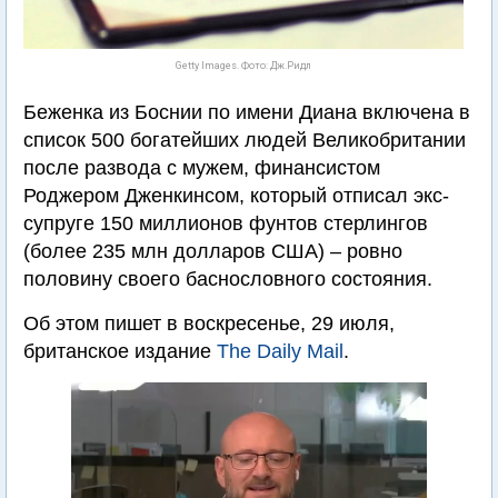
Getty Images. Фото: Дж.Ридл
Беженка из Боснии по имени Диана включена в
список 500 богатейших людей Великобритании
после развода с мужем, финансистом
Роджером Дженкинсом, который отписал экс-
супруге 150 миллионов фунтов стерлингов
(более 235 млн долларов США) – ровно
половину своего баснословного состояния.
Об этом пишет в воскресенье, 29 июля,
британское издание
The Daily Mail
.