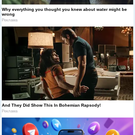
Why everything you thought you knew about water might be
wrong
Реклама
And They Did Show This In Bohemian Rapsody!
Реклама