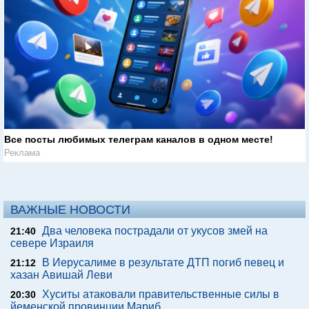
Все посты любимых телеграм каналов в одном месте!
Реклама
ВАЖНЫЕ НОВОСТИ
Два человека пострадали от укусов змей на
21:40
севере Израиля
В Иерусалиме в результате ДТП погиб певец и
21:12
хазан Авишай Леви
Хуситы атаковали правительственные силы в
20:30
йеменской провинции Мариб