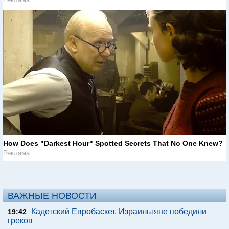
How Does "Darkest Hour" Spotted Secrets That No One Knew?
Реклама
ВАЖНЫЕ НОВОСТИ
Кадетский Евробаскет. Израильтяне победили
19:42
греков