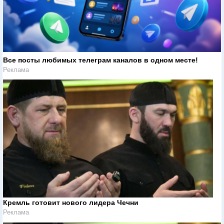
Все посты любимых телеграм каналов в одном месте!
Реклама
Кремль готовит нового лидера Чечни
Реклама