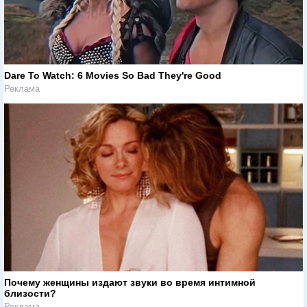
Dare To Watch: 6 Movies So Bad They're Good
Реклама
Почему женщины издают звуки во время интимной
близости?
Реклама