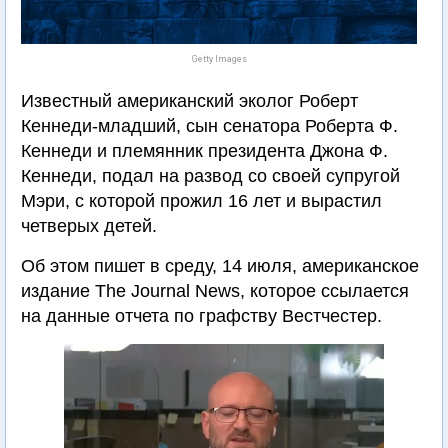
Getty Images
Известный американский эколог Роберт
Кеннеди-младший, сын сенатора Роберта Ф.
Кеннеди и племянник президента Джона Ф.
Кеннеди, подал на развод со своей супругой
Мэри, с которой прожил 16 лет и вырастил
четверых детей.
Об этом пишет в среду, 14 июля, американское
издание The Journal News, которое ссылается
на данные отчета по графству Вестчестер.