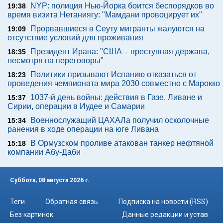
NYP: полиция Нью-Йорка боится беспорядков во
19:38
время визита Нетаниягу: "Мамдани провоцирует их"
Прорвавшиеся в Сеуту мигранты жалуются на
19:09
отсутствие условий для проживания
Президент Ирана: "США – преступная держава,
18:35
несмотря на переговоры"
Политики призывают Испанию отказаться от
18:23
проведения чемпионата мира 2030 совместно с Марокко
1037-й день войны: действия в Газе, Ливане и
15:37
Сирии, операции в Иудее и Самарии
Военнослужащий ЦАХАЛа получил осколочные
15:34
ранения в ходе операции на юге Ливана
В Ормузском проливе атакован танкер нефтяной
15:18
компании Абу-Даби
Суббота, 08 августа 2026 г.
Теги
Обратная связь
Подписка на новости (RSS)
Без картинок
Данные редакции и устав