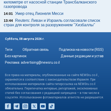
километре от насосной станции Трансбалканского
газопровода
Умер отец Лионеля Месси
14:01
Reuters: Ливан и Израиль согласовали список
13:44
стран для контроля за разоружением "Хизбаллы"
Суббота, 08 августа 2026 г.
Теги
Обратная связь
Подписка на новости (RSS)
Без картинок
Данные редакции и устав
Реклама:
advertising@newsru.co.il
Все права на материалы, опубликованные на сайте NEWSru.co.il ,
охраняются в соответствии с законодательством Израиля. При
использовании материалов сайта гиперссылка на NEWSru.co.il
обязательна. Перепечатка интервью, репортажей, эксклюзивных
статей без согласования с редакцией запрещена – в том числе в
соцсетях. Использование фотоматериалов агентств не разрешается.