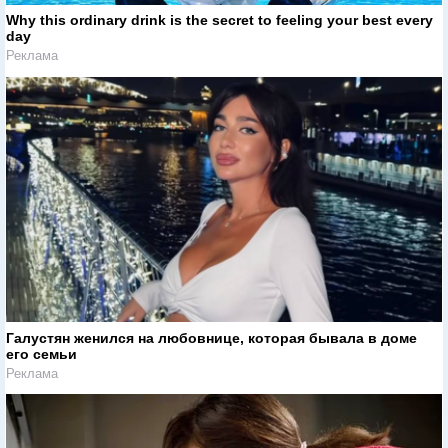
Why this ordinary drink is the secret to feeling your best every
day
Реклама
Галустян женился на любовнице, которая бывала в доме
его семьи
Реклама