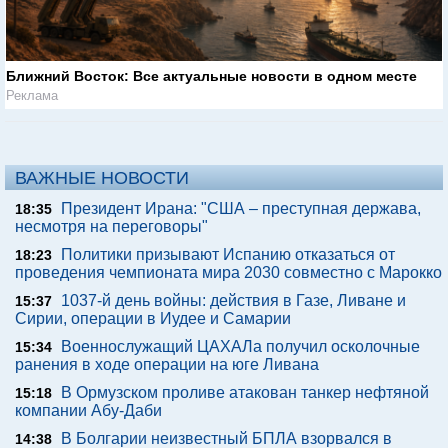
Ближний Восток: Все актуальные новости в одном месте
Реклама
ВАЖНЫЕ НОВОСТИ
Президент Ирана: "США – преступная держава,
18:35
несмотря на переговоры"
Политики призывают Испанию отказаться от
18:23
проведения чемпионата мира 2030 совместно с Марокко
1037-й день войны: действия в Газе, Ливане и
15:37
Сирии, операции в Иудее и Самарии
Военнослужащий ЦАХАЛа получил осколочные
15:34
ранения в ходе операции на юге Ливана
В Ормузском проливе атакован танкер нефтяной
15:18
компании Абу-Даби
В Болгарии неизвестный БПЛА взорвался в
14:38