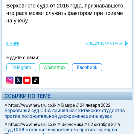
Верховного суда от 2016 года, признававшего,
что раса может служить фактором при приеме
на учебу.
СЛЕДУЮЩАЯ СТАТЬЯ
В МИРЕ
Будьте с нами:
Telegram
WhatsApp
Facebook
ССЫЛКИ ПО ТЕМЕ
//
https://www.newsru.co.il/
//
В мире
//
24 января 2022
Верховный суд США принял иск китайских студентов
против положительной дискриминации в вузах
//
https://www.newsru.co.il/
//
Экономика
//
02 октября 2019
Суд США отклонил иск китайцев против Гарварда: