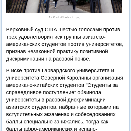
AP Photo/Charles Krupa,
Верховный суд США шестью голосами против
трех удовлетворил иск группы азиатско-
американских студентов против университетов,
признав незаконной практику позитивной
дискриминации на расовой почве.
В иске против Гарвардского университета и
университета Северной Каролины организация
американо-китайских студентов "Студенты за
справедливое поступление" обвиняла
университеты в расовой дискриминации
азиатских студентов, набранные которыми на
вступительных экзаменах и собеседованиях
баллы специально занижались, тогда как
баллы афро-американских и испано-