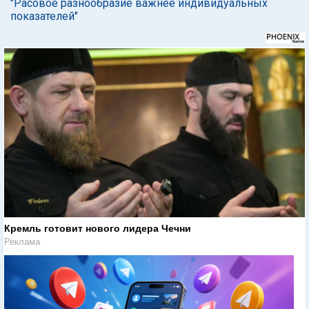
"Расовое разнообразие важнее индивидуальных
показателей"
Кремль готовит нового лидера Чечни
Реклама