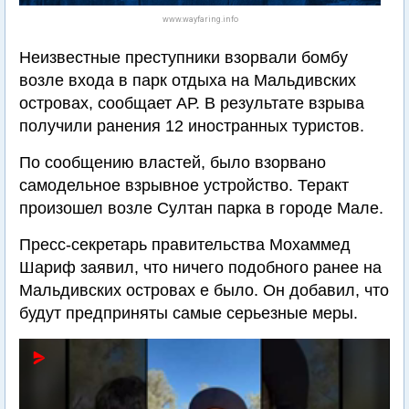
www.wayfaring.info
Неизвестные преступники взорвали бомбу
возле входа в парк отдыха на Мальдивских
островах, сообщает АР. В результате взрыва
получили ранения 12 иностранных туристов.
По сообщению властей, было взорвано
самодельное взрывное устройство. Теракт
произошел возле Султан парка в городе Мале.
Пресс-секретарь правительства Мохаммед
Шариф заявил, что ничего подобного ранее на
Мальдивских островах е было. Он добавил, что
будут предприняты самые серьезные меры.