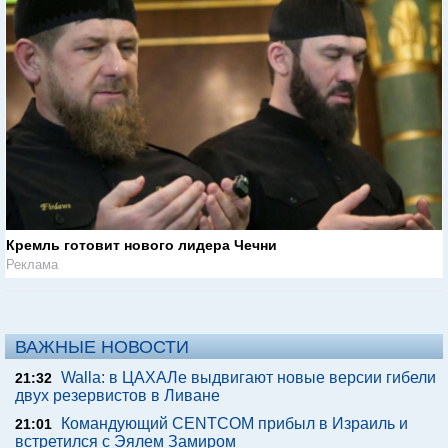
Кремль готовит нового лидера Чечни
Реклама
ВАЖНЫЕ НОВОСТИ
Walla: в ЦАХАЛе выдвигают новые версии гибели
21:32
двух резервистов в Ливане
Командующий CENTCOM прибыл в Израиль и
21:01
встретился с Эялем Замиром