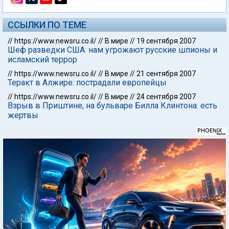
ССЫЛКИ ПО ТЕМЕ
//
https://www.newsru.co.il/
//
В мире
//
19 сентября 2007
Шеф разведки США: нам угрожают русские шпионы и
исламский террор
//
https://www.newsru.co.il/
//
В мире
//
21 сентября 2007
Теракт в Алжире: пострадали европейцы
//
https://www.newsru.co.il/
//
В мире
//
24 сентября 2007
Взрыв в Приштине, на бульваре Билла Клинтона: есть
жертвы