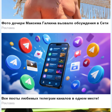
Фото дочери Максима Галкина вызвало обсуждения в Сети
Реклама
Все посты любимых телеграм каналов в одном месте!
Реклама