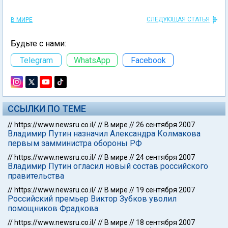
СЛЕДУЮЩАЯ СТАТЬЯ
В МИРЕ
Будьте с нами:
Telegram
WhatsApp
Facebook
ССЫЛКИ ПО ТЕМЕ
//
https://www.newsru.co.il/
//
В мире
//
26 сентября 2007
Владимир Путин назначил Александра Колмакова
первым замминистра обороны РФ
//
https://www.newsru.co.il/
//
В мире
//
24 сентября 2007
Владимир Путин огласил новый состав российского
правительства
//
https://www.newsru.co.il/
//
В мире
//
19 сентября 2007
Российский премьер Виктор Зубков уволил
помощников Фрадкова
//
https://www.newsru.co.il/
//
В мире
//
18 сентября 2007