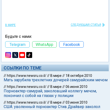
СЛЕДУЮЩАЯ СТАТЬЯ
В МИРЕ
Будьте с нами:
Telegram
WhatsApp
Facebook
ССЫЛКИ ПО ТЕМЕ
//
https://www.newsru.co.il/
//
В мире
//
18 октября 2010
Мать зарубила трехлетних дочерей самурайским мечом
//
https://www.newsru.co.il/
//
В мире
//
06 июня 2010
Порноактер-самурай, заколовший коллегу мечом,
покончил с собой на глазах у полиции
//
https://www.newsru.co.il/
//
В мире
//
03 июня 2010
США: уволенный порноактер Стив Драйвер заколол