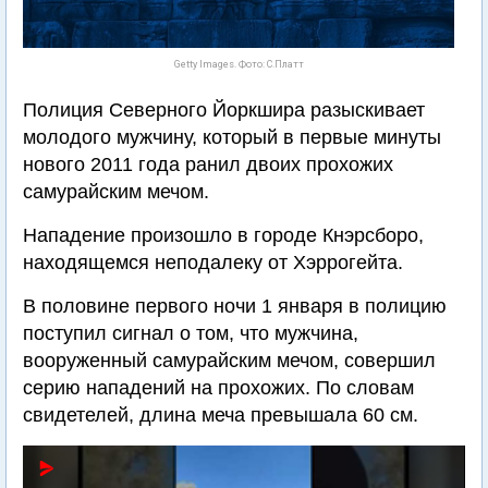
Getty Images. Фото: С.Платт
Полиция Северного Йоркшира разыскивает
молодого мужчину, который в первые минуты
нового 2011 года ранил двоих прохожих
самурайским мечом.
Нападение произошло в городе Кнэрсборо,
находящемся неподалеку от Хэррогейта.
В половине первого ночи 1 января в полицию
поступил сигнал о том, что мужчина,
вооруженный самурайским мечом, совершил
серию нападений на прохожих. По словам
свидетелей, длина меча превышала 60 см.