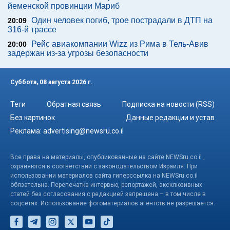
йеменской провинции Мариб
Один человек погиб, трое пострадали в ДТП на
20:09
316-й трассе
Рейс авиакомпании Wizz из Рима в Тель-Авив
20:00
задержан из-за угрозы безопасности
Суббота, 08 августа 2026 г.
Теги
Обратная связь
Подписка на новости (RSS)
Без картинок
Данные редакции и устав
Реклама:
advertising@newsru.co.il
Все права на материалы, опубликованные на сайте NEWSru.co.il ,
охраняются в соответствии с законодательством Израиля. При
использовании материалов сайта гиперссылка на NEWSru.co.il
обязательна. Перепечатка интервью, репортажей, эксклюзивных
статей без согласования с редакцией запрещена – в том числе в
соцсетях. Использование фотоматериалов агентств не разрешается.