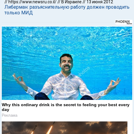
//
https://www.newsru.co.il/
//
В Израиле
//
13 июня 2012
Либерман: разъяснительную работу должен проводить
только МИД
Why this ordinary drink is the secret to feeling your best every
day
Реклама