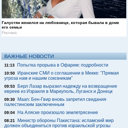
Галустян женился на любовнице, которая бывала в доме
его семьи
Реклама
ВАЖНЫЕ НОВОСТИ
Попытка прорыва в Офарим: подробности
11:13
Иранские СМИ о соглашении в Мекке: "Прямая
10:50
угроза нам и нашим союзникам"
Берл Лазар выразил надежду на возвращение
09:53
евреев из Израиля в Мариуполь, Луганск и Донецк
Maan: Бен-Гвир вновь запретил свидания
09:30
палестинским заключенным
На Аляске произошло землетрясение
09:04
Министр обороны Пакистана: исламский мир
08:21
должен объединиться против израильской угрозы