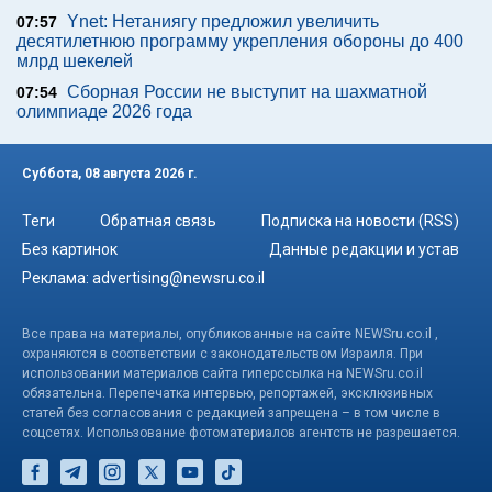
Ynet: Нетаниягу предложил увеличить
07:57
десятилетнюю программу укрепления обороны до 400
млрд шекелей
Сборная России не выступит на шахматной
07:54
олимпиаде 2026 года
Суббота, 08 августа 2026 г.
Теги
Обратная связь
Подписка на новости (RSS)
Без картинок
Данные редакции и устав
Реклама:
advertising@newsru.co.il
Все права на материалы, опубликованные на сайте NEWSru.co.il ,
охраняются в соответствии с законодательством Израиля. При
использовании материалов сайта гиперссылка на NEWSru.co.il
обязательна. Перепечатка интервью, репортажей, эксклюзивных
статей без согласования с редакцией запрещена – в том числе в
соцсетях. Использование фотоматериалов агентств не разрешается.