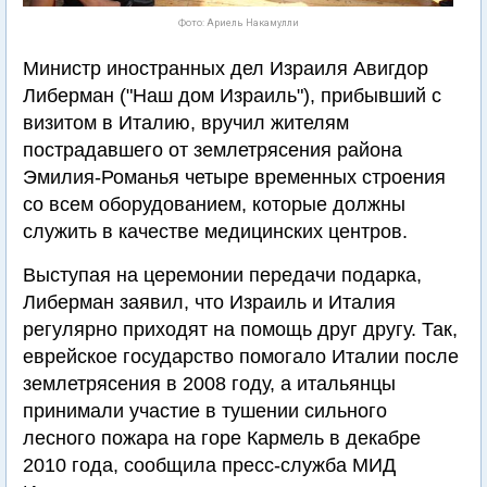
Фото: Ариель Накамулли
Министр иностранных дел Израиля Авигдор
Либерман ("Наш дом Израиль"), прибывший с
визитом в Италию, вручил жителям
пострадавшего от землетрясения района
Эмилия-Романья четыре временных строения
со всем оборудованием, которые должны
служить в качестве медицинских центров.
Выступая на церемонии передачи подарка,
Либерман заявил, что Израиль и Италия
регулярно приходят на помощь друг другу. Так,
еврейское государство помогало Италии после
землетрясения в 2008 году, а итальянцы
принимали участие в тушении сильного
лесного пожара на горе Кармель в декабре
2010 года, сообщила пресс-служба МИД