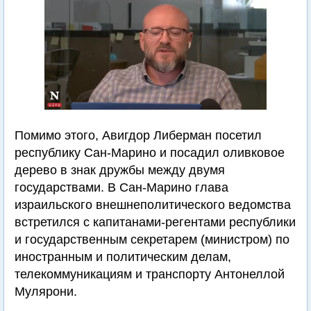
Помимо этого, Авигдор Либерман посетил
республику Сан-Марино и посадил оливковое
дерево в знак дружбы между двумя
государствами. В Сан-Марино глава
израильского внешнеполитического ведомства
встретился с капитанами-регентами республики
и государственным секретарем (министром) по
иностранным и политическим делам,
телекоммуникациям и транспорту Антонеллой
Мулярони.