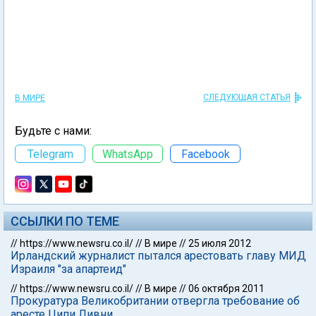
СЛЕДУЮЩАЯ СТАТЬЯ
В МИРЕ
Будьте с нами:
Telegram
WhatsApp
Facebook
ССЫЛКИ ПО ТЕМЕ
//
https://www.newsru.co.il/
//
В мире
//
25 июля 2012
Ирландский журналист пытался арестовать главу МИД
Израиля "за апартеид"
//
https://www.newsru.co.il/
//
В мире
//
06 октября 2011
Прокуратура Великобритании отвергла требование об
аресте Ципи Ливни