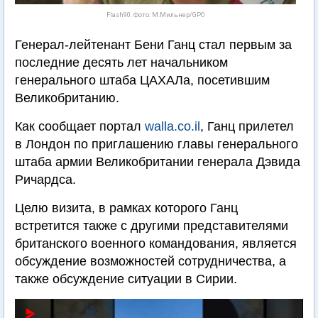
Flash90. Фото: М.Мильнер/GPO
Генерал-лейтенант Бени Ганц стал первым за
последние десять лет начальником
генерального штаба ЦАХАЛа, посетившим
Великобританию.
Как сообщает портал
walla.co.il
, Ганц прилетел
в Лондон по приглашению главы генерального
штаба армии Великобритании генерала Дэвида
Ричардса.
Целю визита, в рамках которого Ганц
встретится также с другими представителями
британского военного командования, является
обсуждение возможностей сотрудничества, а
также обсуждение ситуации в Сирии.