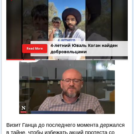
4-летний Юваль Коган найден
Read More
добровольцами
Визит Ганца до последнего момента держался
в тайне, чтобы избежать акций протеста со