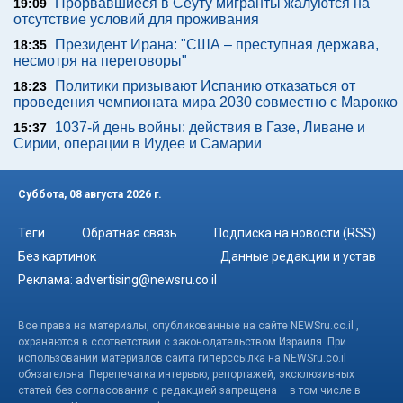
Прорвавшиеся в Сеуту мигранты жалуются на
19:09
отсутствие условий для проживания
Президент Ирана: "США – преступная держава,
18:35
несмотря на переговоры"
Политики призывают Испанию отказаться от
18:23
проведения чемпионата мира 2030 совместно с Марокко
1037-й день войны: действия в Газе, Ливане и
15:37
Сирии, операции в Иудее и Самарии
Суббота, 08 августа 2026 г.
Теги
Обратная связь
Подписка на новости (RSS)
Без картинок
Данные редакции и устав
Реклама:
advertising@newsru.co.il
Все права на материалы, опубликованные на сайте NEWSru.co.il ,
охраняются в соответствии с законодательством Израиля. При
использовании материалов сайта гиперссылка на NEWSru.co.il
обязательна. Перепечатка интервью, репортажей, эксклюзивных
статей без согласования с редакцией запрещена – в том числе в