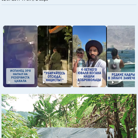
ИСПАНЕЦ ЗРЯ
НАПАЛ НА
РЕЗЕРВИСТА
ЦАХАЛА