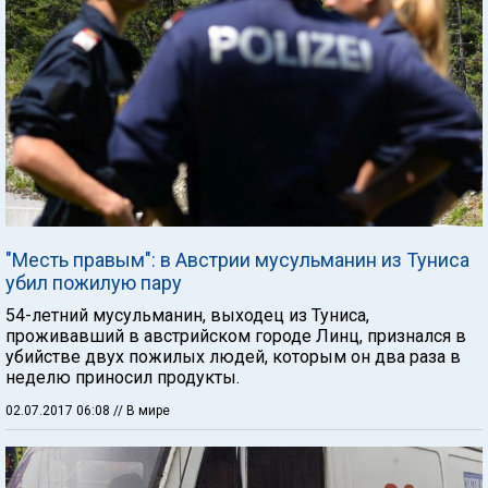
"Месть правым": в Австрии мусульманин из Туниса
убил пожилую пару
54-летний мусульманин, выходец из Туниса,
проживавший в австрийском городе Линц, признался в
убийстве двух пожилых людей, которым он два раза в
неделю приносил продукты.
02.07.2017 06:08
// В мире