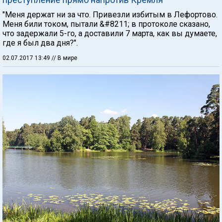
"Меня держат ни за что. Привезли избитым в Лефортово.
Меня били током, пытали &#8211; в протоколе сказано,
что задержали 5-го, а доставили 7 марта, как вы думаете,
где я был два дня?".
02.07.2017 13:49
// В мире