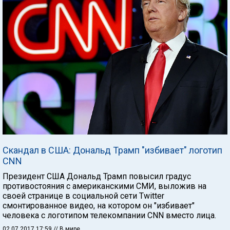
Скандал в США: Дональд Трамп "избивает" логотип
CNN
Президент США Дональд Трамп повысил градус
противостояния с американскими СМИ, выложив на
своей странице в социальной сети Twitter
смонтированное видео, на котором он "избивает"
человека с логотипом телекомпании CNN вместо лица.
02.07.2017 17:59
// В мире