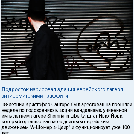
Подросток изрисовал здания еврейского лагеря
антисемитскими граффити
18-летний Кристофер Санторо был арестован на прошлой
неделе по подозрению в акции вандализма, учиненной
им в летнем лагере Shomria in Liberty, штат Нью-Йорк,
который организован молодежным еврейским
движением "А-Шомер а-Цаир" и функционирует уже 100
лет.