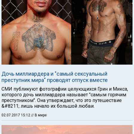
Дочь миллиардера и "самый сексуальный
преступник мира" проводят отпуск вместе
СМИ публикуют фотографии целующихся Грин и Микса,
которого дочь миллиардера называет "самым горячим
преступником". Она утверждает, что это путешествие
&#8211; лишь начало их большой любви.
02.07.2017 15:12
// В мире