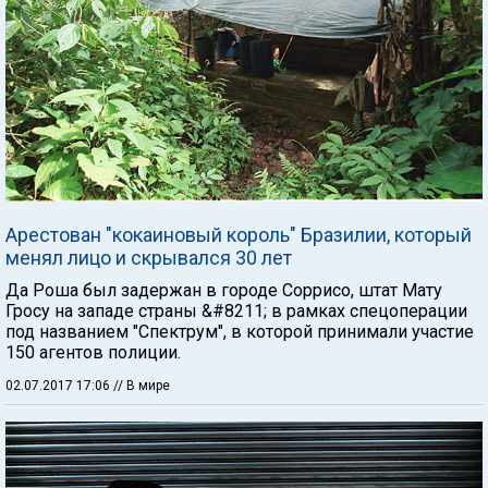
Арестован "кокаиновый король" Бразилии, который
менял лицо и скрывался 30 лет
Да Роша был задержан в городе Соррисо, штат Мату
Гросу на западе страны &#8211; в рамках спецоперации
под названием "Спектрум", в которой принимали участие
150 агентов полиции.
02.07.2017 17:06
// В мире