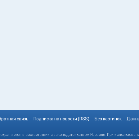
братная связь
Подписка на новости (RSS)
Без картинок
Данны
, охраняются в соответствии с законодательством Израиля. При использовани