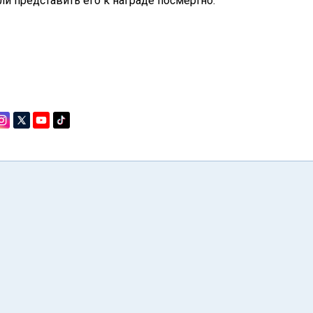
и представить его к награде посмертно.