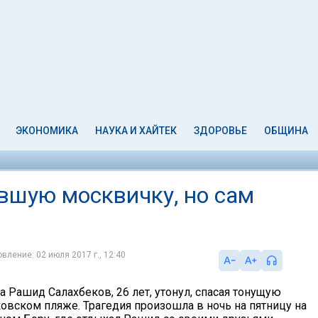
ЭКОНОМИКА
НАУКА И ХАЙТЕК
ЗДОРОВЬЕ
ОБЩИНА
авшую москвичку, но сам
вление: 02 июля 2017 г., 12:40
 Рашид Салахбеков, 26 лет, утонул, спасая тонущую
овском пляже. Трагедия произошла в ночь на пятницу на