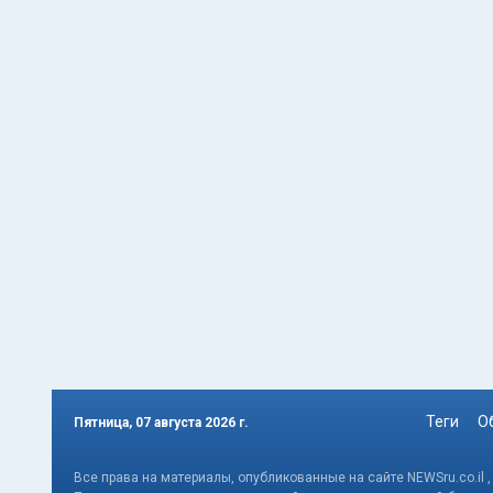
Теги
О
Пятница, 07 августа 2026 г.
Все права на материалы, опубликованные на сайте NEWSru.co.il 