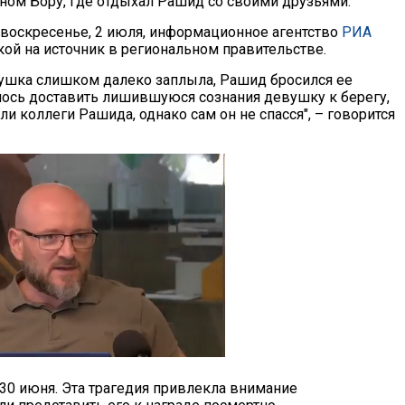
ном Бору, где отдыхал Рашид со своими друзьями.
 воскресенье, 2 июля, информационное агентство
РИА
ой на источник в региональном правительстве.
вушка слишком далеко заплыла, Рашид бросился ее
алось доставить лишившуюся сознания девушку к берегу,
ли коллеги Рашида, однако сам он не спасся", – говорится
30 июня. Эта трагедия привлекла внимание