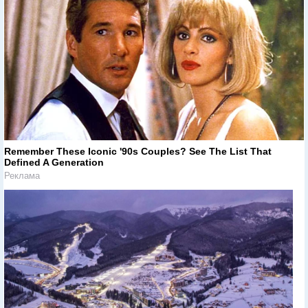
Remember These Iconic '90s Couples? See The List That
Defined A Generation
Реклама