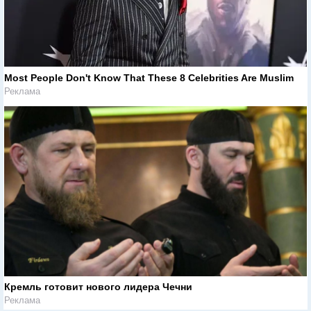
Most People Don't Know That These 8 Celebrities Are Muslim
Реклама
Кремль готовит нового лидера Чечни
Реклама