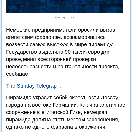
telegraph.co.uk
Немецкие предприниматели бросили вызов
египетским фараонам, вознамерившись
возвести самую высокую в мире пирамиду.
Государство выделило 90 тысяч евро для
проведения всесторонней проверки
целесообразности и рентабельности проекта,
сообщает
The Sunday Telegraph
.
Пирамида украсит собой окрестности Дессау,
города на востоке Германии. Как и аналогичное
сооружение в египетской Гизе, немецкая
пирамида должна стать местом захоронения,
однако не одного фараона в окружении