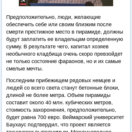
Предположительно, люди, желающие
обеспечить себе или своим близким после
смерти престижное место в пирамиде, должны
будут заплатить ее владельцам определенную
сумму. В результате чего, капитал хозяев
необычного кладбища очень скоро превзойдет
не только состояние фараонов, но и их самые
смелые мечты.
Последним прибежищем рядовых немцев и
людей со всего света станут бетонные блоки,
длиной не более метра. Объем пирамиды
составит около 40 млн. кубических метров,
стоимость захоронения, предположительно,
будет равна 700 евро. Веймарский университет
Баухаус подтвердил, что проект является