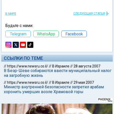
СЛЕДУЮЩАЯ СТАТЬЯ
В МИРЕ
Будьте с нами:
Telegram
WhatsApp
Facebook
ССЫЛКИ ПО ТЕМЕ
//
https://www.newsru.co.il/
//
В Израиле
//
28 августа 2007
В Беэр-Шеве собираются ввести муниципальный налог
на загробную жизнь
//
https://www.newsru.co.il/
//
В Израиле
//
29 мая 2007
Министр внутренней безопасности запретил арабам
хоронить умерших возле Храмовой горы