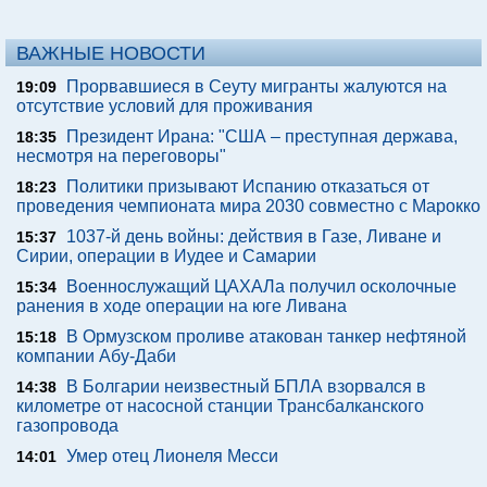
ВАЖНЫЕ НОВОСТИ
Прорвавшиеся в Сеуту мигранты жалуются на
19:09
отсутствие условий для проживания
Президент Ирана: "США – преступная держава,
18:35
несмотря на переговоры"
Политики призывают Испанию отказаться от
18:23
проведения чемпионата мира 2030 совместно с Марокко
1037-й день войны: действия в Газе, Ливане и
15:37
Сирии, операции в Иудее и Самарии
Военнослужащий ЦАХАЛа получил осколочные
15:34
ранения в ходе операции на юге Ливана
В Ормузском проливе атакован танкер нефтяной
15:18
компании Абу-Даби
В Болгарии неизвестный БПЛА взорвался в
14:38
километре от насосной станции Трансбалканского
газопровода
Умер отец Лионеля Месси
14:01