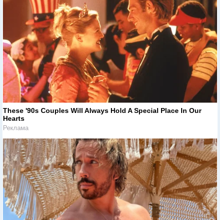
These '90s Couples Will Always Hold A Special Place In Our
Hearts
Реклама