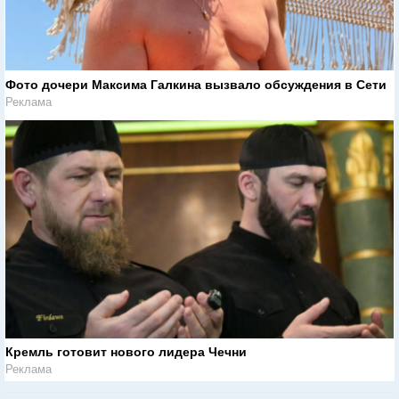
Фото дочери Максима Галкина вызвало обсуждения в Сети
Реклама
Кремль готовит нового лидера Чечни
Реклама