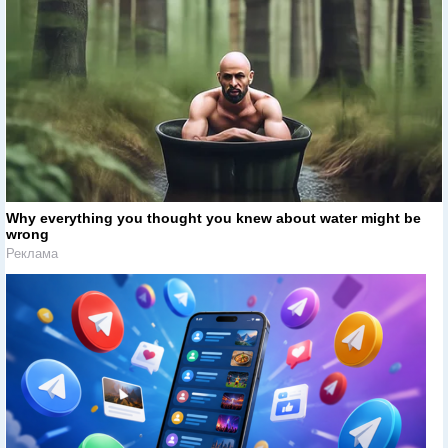
Why everything you thought you knew about water might be
wrong
Реклама