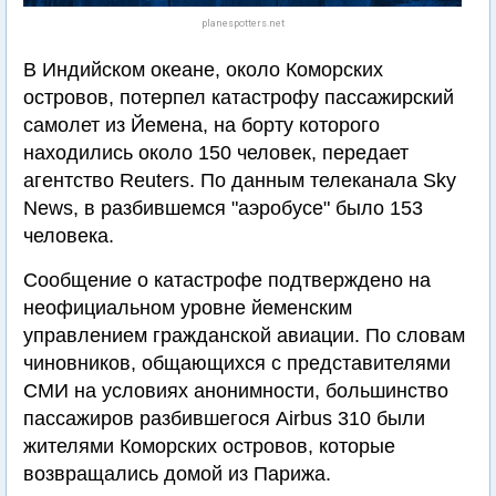
planespotters.net
В Индийском океане, около Коморских
островов, потерпел катастрофу пассажирский
самолет из Йемена, на борту которого
находились около 150 человек, передает
агентство Reuters. По данным телеканала Sky
News, в разбившемся "аэробусе" было 153
человека.
Сообщение о катастрофе подтверждено на
неофициальном уровне йеменским
управлением гражданской авиации. По словам
чиновников, общающихся с представителями
СМИ на условиях анонимности, большинство
пассажиров разбившегося Airbus 310 были
жителями Коморских островов, которые
возвращались домой из Парижа.