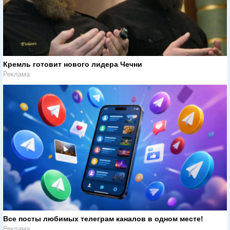
Кремль готовит нового лидера Чечни
Реклама
Все посты любимых телеграм каналов в одном месте!
Реклама