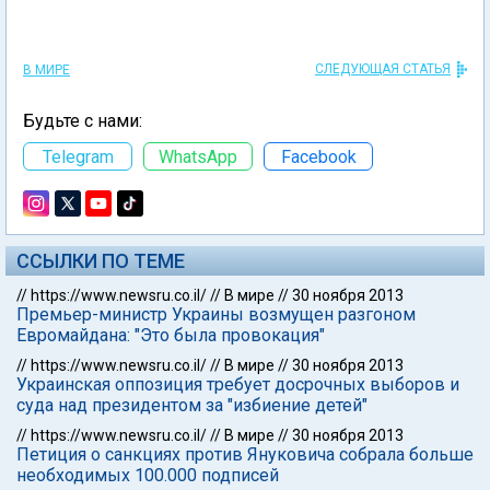
СЛЕДУЮЩАЯ СТАТЬЯ
В МИРЕ
Будьте с нами:
Telegram
WhatsApp
Facebook
ССЫЛКИ ПО ТЕМЕ
//
https://www.newsru.co.il/
//
В мире
//
30 ноября 2013
Премьер-министр Украины возмущен разгоном
Евромайдана: "Это была провокация"
//
https://www.newsru.co.il/
//
В мире
//
30 ноября 2013
Украинская оппозиция требует досрочных выборов и
суда над президентом за "избиение детей"
//
https://www.newsru.co.il/
//
В мире
//
30 ноября 2013
Петиция о санкциях против Януковича собрала больше
необходимых 100.000 подписей