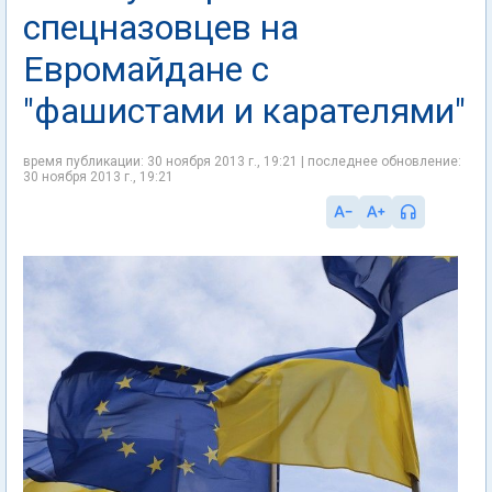
спецназовцев на
Евромайдане с
"фашистами и карателями"
время публикации: 30 ноября 2013 г., 19:21 | последнее обновление:
30 ноября 2013 г., 19:21