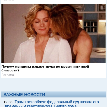
Почему женщины издают звуки во время интимной
близости?
Реклама
ВАЖНЫЕ НОВОСТИ
Трамп оскорблен: федеральный суд назвал его
12:33
"временным квартирантом" Белого дома