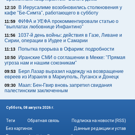
В Иерусалиме возобновились столкновения у
12:10
кафе "Бе-Симта", работающего в субботу
ФИФА и УЕФА прокомментировали статью о
11:59
"выплатах любовнице Инфантино"
1037-й день войны: действия в Газе, Ливане и
11:56
Сирии, операции в Иудее и Самарии
Попытка прорыва в Офарим: подробности
11:13
Иранские СМИ о соглашении в Мекке: "Прямая
10:50
угроза нам и нашим союзникам"
Берл Лазар выразил надежду на возвращение
09:53
евреев из Израиля в Мариуполь, Луганск и Донецк
Maan: Бен-Гвир вновь запретил свидания
09:30
палестинским заключенным
Суббота, 08 августа 2026 г.
Теги
Обратная связь
Подписка на новости (RSS)
Без картинок
Данные редакции и устав