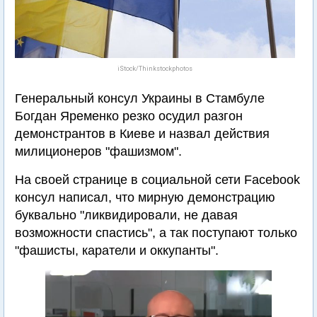
iStock/Thinkstockphotos
Генеральный консул Украины в Стамбуле
Богдан Яременко резко осудил разгон
демонстрантов в Киеве и назвал действия
милиционеров "фашизмом".
На своей странице в социальной сети Facebook
консул написал, что мирную демонстрацию
буквально "ликвидировали, не давая
возможности спастись", а так поступают только
"фашисты, каратели и оккупанты".