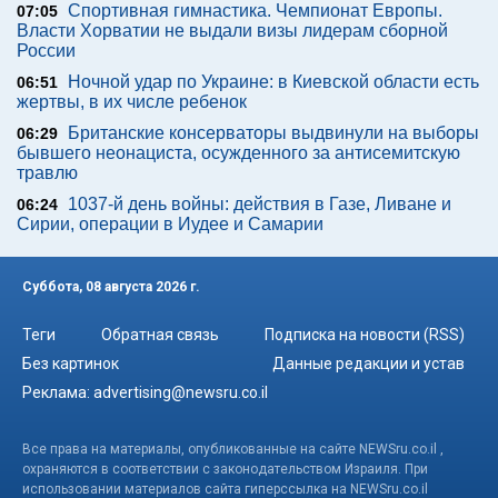
Спортивная гимнастика. Чемпионат Европы.
07:05
Власти Хорватии не выдали визы лидерам сборной
России
Ночной удар по Украине: в Киевской области есть
06:51
жертвы, в их числе ребенок
Британские консерваторы выдвинули на выборы
06:29
бывшего неонациста, осужденного за антисемитскую
травлю
1037-й день войны: действия в Газе, Ливане и
06:24
Сирии, операции в Иудее и Самарии
Суббота, 08 августа 2026 г.
Теги
Обратная связь
Подписка на новости (RSS)
Без картинок
Данные редакции и устав
Реклама:
advertising@newsru.co.il
Все права на материалы, опубликованные на сайте NEWSru.co.il ,
охраняются в соответствии с законодательством Израиля. При
использовании материалов сайта гиперссылка на NEWSru.co.il