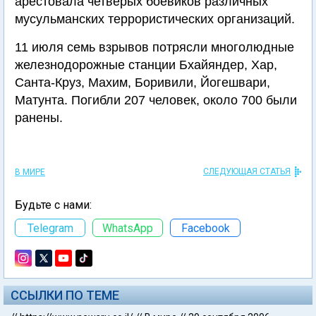
арестовала четверых боевиков различных
мусульманских террористических организаций.
11 июля семь взрывов потрясли многолюдные
железнодорожные станции Бхайяндер, Хар,
Санта-Круз, Махим, Боривили, Йогешвари,
Матунта. Погибли 207 человек, около 700 были
ранены.
СЛЕДУЮЩАЯ СТАТЬЯ
В МИРЕ
Будьте с нами:
Telegram
WhatsApp
Facebook
ССЫЛКИ ПО ТЕМЕ