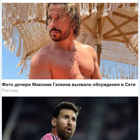
Фото дочери Максима Галкина вызвало обсуждения в Сети
Реклама