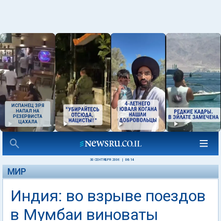
ИСПАНЕЦ ЗРЯ
НАПАЛ НА
РЕЗЕРВИСТА
ЦАХАЛА
30 СЕНТЯБРЯ 2006
|
06:14
МИР
Индия: во взрыве поездов
в Мумбаи виноваты