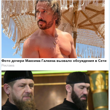
Фото дочери Максима Галкина вызвало обсуждения в Сети
Реклама