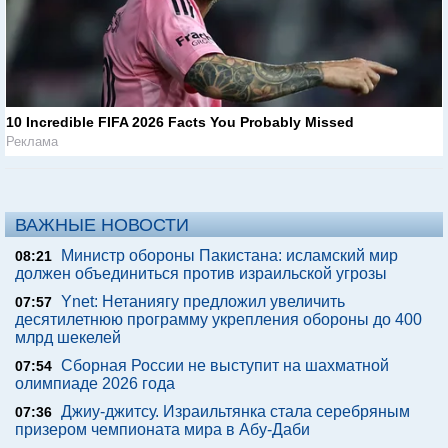
10 Incredible FIFA 2026 Facts You Probably Missed
Реклама
ВАЖНЫЕ НОВОСТИ
Министр обороны Пакистана: исламский мир
08:21
должен объединиться против израильской угрозы
Ynet: Нетаниягу предложил увеличить
07:57
десятилетнюю программу укрепления обороны до 400
млрд шекелей
Сборная России не выступит на шахматной
07:54
олимпиаде 2026 года
Джиу-джитсу. Израильтянка стала серебряным
07:36
призером чемпионата мира в Абу-Даби