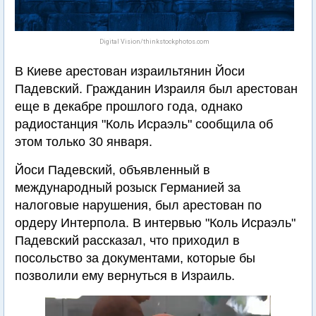
Digital Vision/thinkstockphotos.com
В Киеве арестован израильтянин Йоси
Падевский. Гражданин Израиля был арестован
еще в декабре прошлого года, однако
радиостанция "Коль Исраэль" сообщила об
этом только 30 января.
Йоси Падевский, объявленный в
международный розыск Германией за
налоговые нарушения, был арестован по
ордеру Интерпола. В интервью "Коль Исраэль"
Падевский рассказал, что приходил в
посольство за документами, которые бы
позволили ему вернуться в Израиль.