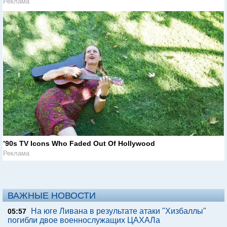
Реклама
’90s TV Icons Who Faded Out Of Hollywood
Реклама
ВАЖНЫЕ НОВОСТИ
На юге Ливана в результате атаки "Хизбаллы"
05:57
погибли двое военнослужащих ЦАХАЛа