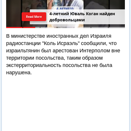
4-летний Юваль Коган найден
Read More
добровольцами
В министерстве иностранных дел Израиля
радиостанции "Коль Исраэль" сообщили, что
израильтянин был арестован Интерполом вне
территории посольства, таким образом
экстерриториальность посольства не была
нарушена.