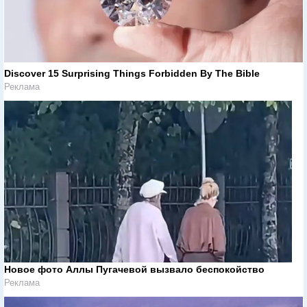
Discover 15 Surprising Things Forbidden By The Bible
Реклама
Новое фото Аллы Пугачевой вызвало беспокойство
Реклама