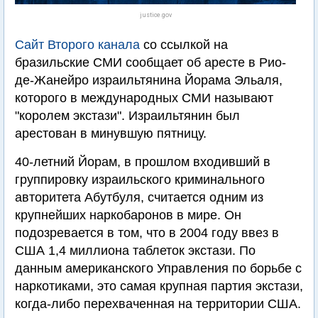
justice.gov
Сайт Второго канала
со ссылкой на
бразильские СМИ сообщает об аресте в Рио-
де-Жанейро израильтянина Йорама Эльаля,
которого в международных СМИ называют
"королем экстази". Израильтянин был
арестован в минувшую пятницу.
40-летний Йорам, в прошлом входивший в
группировку израильского криминального
авторитета Абутбуля, считается одним из
крупнейших наркобаронов в мире. Он
подозревается в том, что в 2004 году ввез в
США 1,4 миллиона таблеток экстази. По
данным американского Управления по борьбе с
наркотиками, это самая крупная партия экстази,
когда-либо перехваченная на территории США.