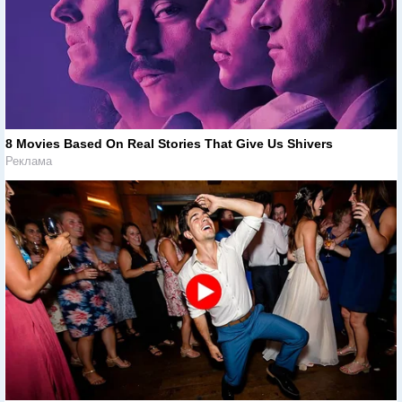
8 Movies Based On Real Stories That Give Us Shivers
Реклама