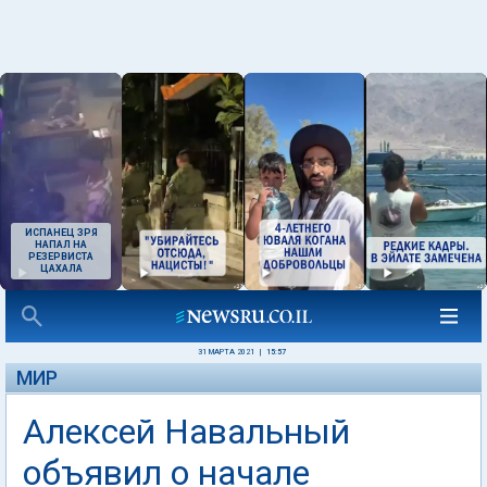
ИСПАНЕЦ ЗРЯ
НАПАЛ НА
РЕЗЕРВИСТА
ЦАХАЛА
31 МАРТА 2021
|
15:57
МИР
Алексей Навальный
объявил о начале