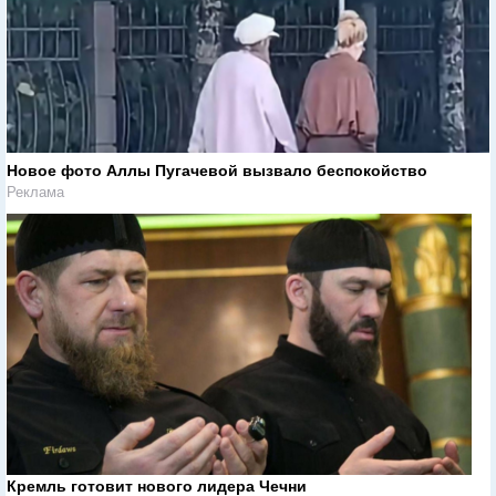
Новое фото Аллы Пугачевой вызвало беспокойство
Реклама
Кремль готовит нового лидера Чечни