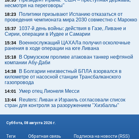
18:35
несмотря на переговоры"
Политики призывают Испанию отказаться от
18:23
проведения чемпионата мира 2030 совместно с Марокко
1037-й день войны: действия в Газе, Ливане и
15:37
Сирии, операции в Иудее и Самарии
Военнослужащий ЦАХАЛа получил осколочные
15:34
ранения в ходе операции на юге Ливана
В Ормузском проливе атакован танкер нефтяной
15:18
компании Абу-Даби
В Болгарии неизвестный БПЛА взорвался в
14:38
километре от насосной станции Трансбалканского
газопровода
Умер отец Лионеля Месси
14:01
Reuters: Ливан и Израиль согласовали список
13:44
стран для контроля за разоружением "Хизбаллы"
Суббота, 08 августа 2026 г.
Теги
Обратная связь
Подписка на новости (RSS)