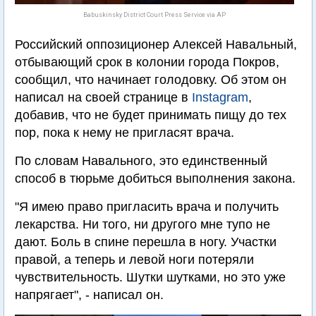
Babuskinsky District Court Press Service via AP
Российский оппозиционер Алексей Навальный,
отбывающий срок в колонии города Покров,
сообщил, что начинает голодовку. Об этом он
написал на своей странице в
Instagram
,
добавив, что не будет принимать пищу до тех
пор, пока к нему не пригласят врача.
По словам Навального, это единственный
способ в тюрьме добиться выполнения закона.
"Я имею право пригласить врача и получить
лекарства. Ни того, ни другого мне тупо не
дают. Боль в спине перешла в ногу. Участки
правой, а теперь и левой ноги потеряли
чувствительность. Шутки шутками, но это уже
напрягает", - написал он.