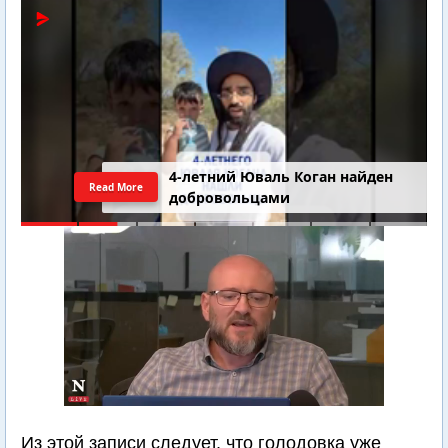
4-летний Юваль Коган найден
Read More
добровольцами
Из этой записи следует, что голодовка уже