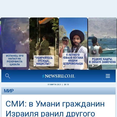
ИСПАНЕЦ ЗРЯ
НАПАЛ НА
РЕЗЕРВИСТА
ЦАХАЛА
31 МАРТА 2021
|
20:13
МИР
СМИ: в Умани гражданин
Израиля ранил другого