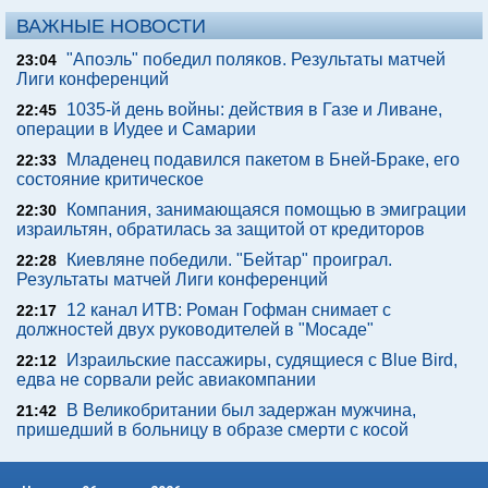
ВАЖНЫЕ НОВОСТИ
"Апоэль" победил поляков. Результаты матчей
23:04
Лиги конференций
1035-й день войны: действия в Газе и Ливане,
22:45
операции в Иудее и Самарии
Младенец подавился пакетом в Бней-Браке, его
22:33
состояние критическое
Компания, занимающаяся помощью в эмиграции
22:30
израильтян, обратилась за защитой от кредиторов
Киевляне победили. "Бейтар" проиграл.
22:28
Результаты матчей Лиги конференций
12 канал ИТВ: Роман Гофман снимает с
22:17
должностей двух руководителей в "Мосаде"
Израильские пассажиры, судящиеся с Blue Bird,
22:12
едва не сорвали рейс авиакомпании
В Великобритании был задержан мужчина,
21:42
пришедший в больницу в образе смерти с косой