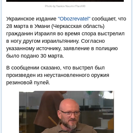
Photo by Yaakov Naumi/Flash90
Украинское издание
"Obozrevatel"
сообщает, что
28 марта в Умани (Черкасская область)
гражданин Израиля во время спора выстрелил
в ногу другом израильтянину. Согласно
указанному источнику, заявление в полицию
было подано 30 марта.
В сообщении сказано, что выстрел был
произведен из неустановленного оружия
резиновой пулей.