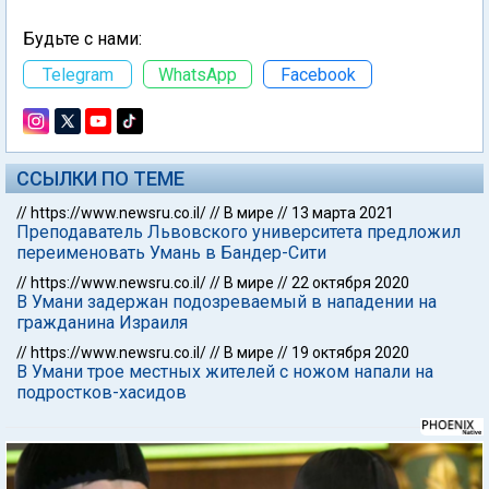
Будьте с нами:
Telegram
WhatsApp
Facebook
ССЫЛКИ ПО ТЕМЕ
//
https://www.newsru.co.il/
//
В мире
//
13 марта 2021
Преподаватель Львовского университета предложил
переименовать Умань в Бандер-Сити
//
https://www.newsru.co.il/
//
В мире
//
22 октября 2020
В Умани задержан подозреваемый в нападении на
гражданина Израиля
//
https://www.newsru.co.il/
//
В мире
//
19 октября 2020
В Умани трое местных жителей с ножом напали на
подростков-хасидов