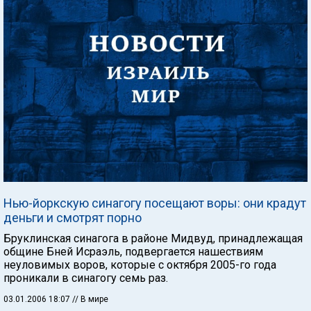
Нью-йоркскую синагогу посещают воры: они крадут
деньги и смотрят порно
Бруклинская синагога в районе Мидвуд, принадлежащая
общине Бней Исраэль, подвергается нашествиям
неуловимых воров, которые с октября 2005-го года
проникали в синагогу семь раз.
03.01.2006 18:07
// В мире