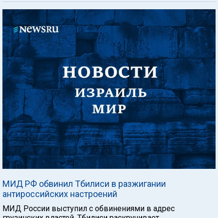
МИД РФ обвинил Тбилиси в разжигании
антироссийских настроений
МИД России выступил с обвинениями в адрес
грузинских властей. Тбилиси раскручивает