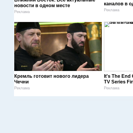
каналов в о
новости в одном месте
Реклама
Реклама
Кремль готовит нового лидера
It's The End
Чечни
TV Series Fin
Реклама
Реклама