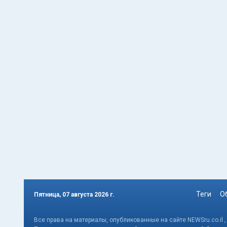
Теги
О
Пятница, 07 августа 2026 г.
Все права на материалы, опубликованные на сайте NEWSru.co.il 