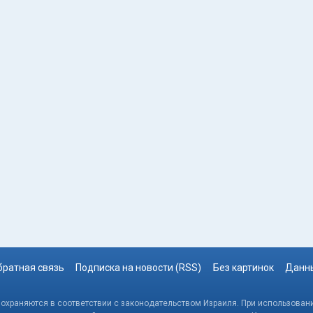
братная связь
Подписка на новости (RSS)
Без картинок
Данны
, охраняются в соответствии с законодательством Израиля. При использовани