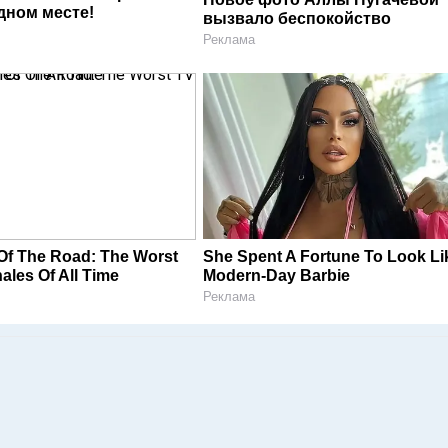
дном месте!
вызвало беспокойство
Реклама
 Of The Road: The Worst
She Spent A Fortune To Look Li
ales Of All Time
Modern-Day Barbie
Реклама