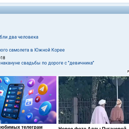
бли два человека
тного самолета в Южной Корее
018
 накануне свадьбы по дороге с "девичника"
любимых телеграм
Новое фото Аллы Пугачевой