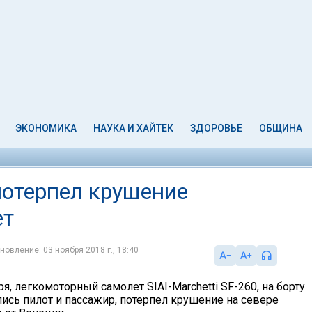
ЭКОНОМИКА
НАУКА И ХАЙТЕК
ЗДОРОВЬЕ
ОБЩИНА
потерпел крушение
ет
новление: 03 ноября 2018 г., 18:40
бря, легкомоторный самолет SIAI-Marchetti SF-260, на борту
лись пилот и пассажир, потерпел крушение на севере