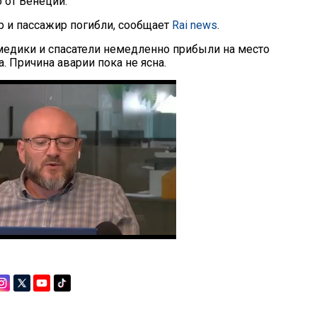
 от Венеции.
р и пассажир погибли, сообщает
Rai news
.
едики и спасатели немедленно прибыли на место
. Причина аварии пока не ясна.