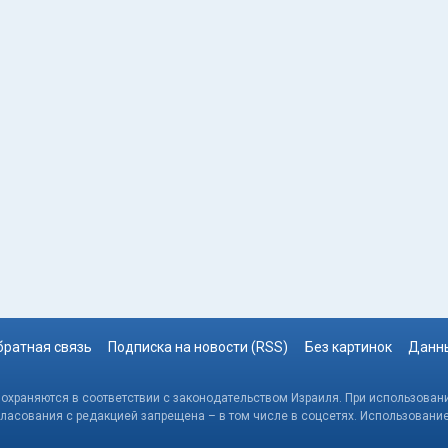
братная связь
Подписка на новости (RSS)
Без картинок
Данны
, охраняются в соответствии с законодательством Израиля. При использовани
гласования с редакцией запрещена – в том числе в соцсетях. Использовани