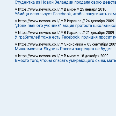
Студентка из Новой Зеландии продала свою девст
//
https://www.newsru.co.il/
//
В мире
//
25 января 2010
Убийца использует Facebook, чтобы запугивать сем
//
https://www.newsru.co.il/
//
В Израиле
//
24 декабря 2009
"День пьяного ученика": акция протеста школьнико
//
https://www.newsru.co.il/
//
В Израиле
//
21 декабря 2009
У грабителей тоже есть Facebook: полиция просит 
//
https://www.newsru.co.il/
//
Экономика
//
03 сентября 200
Минкомсвязи: Skype в России запрещен не будет
//
https://www.newsru.co.il/
//
В мире
//
18 декабря 2009
Вместо того, чтобы спасать умирающего сына, мать