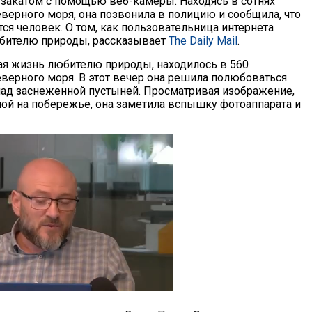
закатом с помощью веб-камеры. Находясь в сотнях
еверного моря, она позвонила в полицию и сообщила, что
тся человек. О том, как пользовательница интернета
бителю природы, рассказывает
The Daily Mail
.
я жизнь любителю природы, находилось в 560
еверного моря. В этот вечер она решила полюбоваться
над заснеженной пустыней. Просматривая изображение,
ой на побережье, она заметила вспышку фотоаппарата и