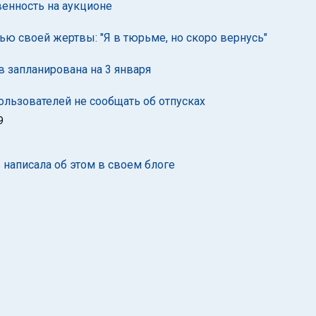
венность на аукционе
ью своей жертвы: "Я в тюрьме, но скоро вернусь"
в запланирована на 3 января
пользователей не сообщать об отпусках
9
 написала об этом в своем блоге