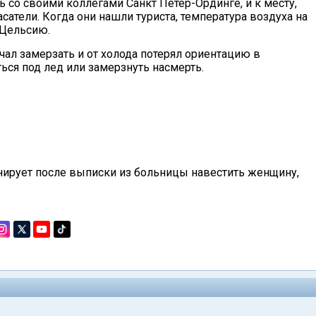
 со своими коллегами Санкт Петер-Ординге, и к месту,
атели. Когда они нашли туриста, температура воздуха на
 Цельсию.
ал замерзать и от холода потерял ориентацию в
ться под лед или замерзнуть насмерть.
анирует после выписки из больницы навестить женщину,