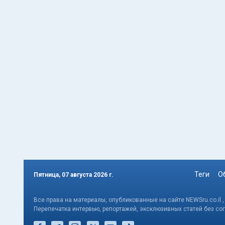
Теги
О
Пятница, 07 августа 2026 г.
Все права на материалы, опубликованные на сайте NEWSru.co.il 
Перепечатка интервью, репортажей, эксклюзивных статей без со