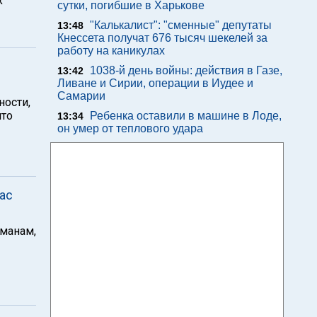
х
сутки, погибшие в Харькове
"Калькалист": "сменные" депутаты
13:48
Кнессета получат 676 тысяч шекелей за
работу на каникулах
1038-й день войны: действия в Газе,
13:42
Ливане и Сирии, операции в Иудее и
Самарии
ности,
что
Ребенка оставили в машине в Лоде,
13:34
он умер от теплового удара
ас
ьманам,