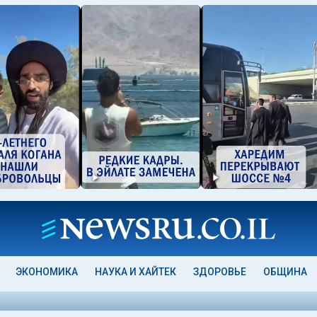
ЭКОНОМИКА
НАУКА И ХАЙТЕК
ЗДОРОВЬЕ
ОБЩИНА