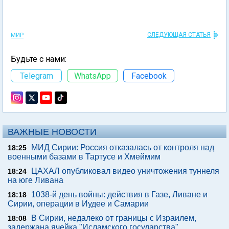
СЛЕДУЮЩАЯ СТАТЬЯ
МИР
Будьте с нами:
Telegram
WhatsApp
Facebook
ВАЖНЫЕ НОВОСТИ
МИД Сирии: Россия отказалась от контроля над
18:25
военными базами в Тартусе и Хмеймим
ЦАХАЛ опубликовал видео уничтожения туннеля
18:24
на юге Ливана
1038-й день войны: действия в Газе, Ливане и
18:18
Сирии, операции в Иудее и Самарии
В Сирии, недалеко от границы с Израилем,
18:08
задержана ячейка "Исламского государства"