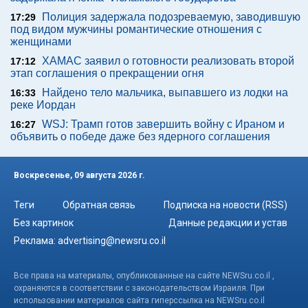
Полиция задержала подозреваемую, заводившую
17:29
под видом мужчины романтические отношения с
женщинами
ХАМАС заявил о готовности реализовать второй
17:12
этап соглашения о прекращении огня
Найдено тело мальчика, выпавшего из лодки на
16:33
реке Иордан
WSJ: Трамп готов завершить войну с Ираном и
16:27
объявить о победе даже без ядерного соглашения
Воскресенье, 09 августа 2026 г.
Теги
Обратная связь
Подписка на новости (RSS)
Без картинок
Данные редакции и устав
Реклама:
advertising@newsru.co.il
Все права на материалы, опубликованные на сайте NEWSru.co.il ,
охраняются в соответствии с законодательством Израиля. При
использовании материалов сайта гиперссылка на NEWSru.co.il