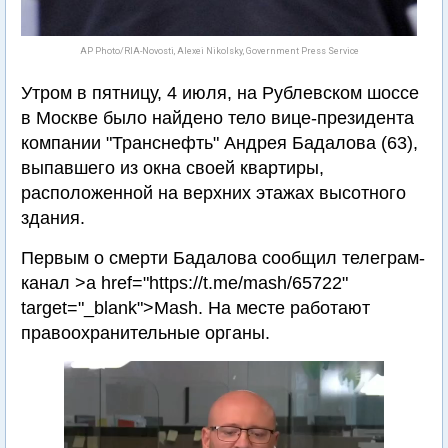
AP Photo/RIA-Novosti, Alexei Nikolsky, Government Press Service
Утром в пятницу, 4 июля, на Рублевском шоссе
в Москве было найдено тело вице-президента
компании "Транснефть" Андрея Бадалова (63),
выпавшего из окна своей квартиры,
расположенной на верхних этажах высотного
здания.
Первым о смерти Бадалова сообщил телеграм-
канал >a href="https://t.me/mash/65722"
target="_blank">Mash. На месте работают
правоохранительные органы.