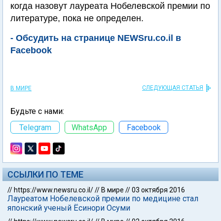
когда назовут лауреата Нобелевской премии по
литературе, пока не определен.
- Обсудить на странице NEWSru.co.il в
Facebook
СЛЕДУЮЩАЯ СТАТЬЯ
В МИРЕ
Будьте с нами:
Telegram
WhatsApp
Facebook
ССЫЛКИ ПО ТЕМЕ
//
https://www.newsru.co.il/
//
В мире
//
03 октября 2016
Лауреатом Нобелевской премии по медицине стал
японский ученый Ёсинори Осуми