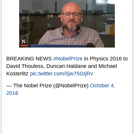
BREAKING NEWS
#NobelPrize
in Physics 2016 to
David Thouless, Duncan Haldane and Michael
Kosterlitz
pic.twitter.com/5jw75GIjRv
— The Nobel Prize (@NobelPrize)
October 4,
2016