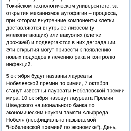
Токийском технологическом университете, за
открытия механизмов аутофагии – процесса,
при котором внутренние компоненты клетки
доставляются внутрь её лизосом (у
млекопитающих) или вакуолях (клетки
дрожжей) и подвергаются в них деградации.
Эти открытия могут привести к появлению
новых подходов к лечению рака и контролю
инфекций.
5 октября будут названы лауреаты
Нобелевской премии по химии, 7 октября
станут известны лауреаты Нобелевской премии
мира, 10 октября назовут лауреата Премии
Шведского национального банка по
экономическим наукам памяти Альфреда
Нобеля (неофициально называемой
"Нобелевской премией по экономике"). День,