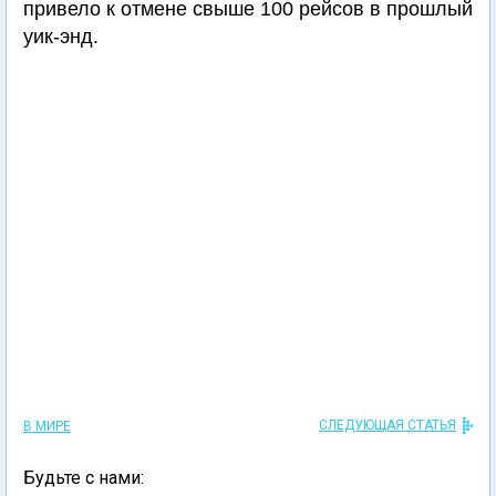
привело к отмене свыше 100 рейсов в прошлый
уик-энд.
СЛЕДУЮЩАЯ СТАТЬЯ
В МИРЕ
Будьте с нами: