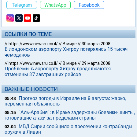
Telegram
WhatsApp
Facebook
ССЫЛКИ ПО ТЕМЕ
//
https://www.newsru.co.il/
//
В мире
//
30 марта 2008
В лондонском аэропорту Хитроу потерялись 15 тысяч
чемоданов
//
https://www.newsru.co.il/
//
В мире
//
29 марта 2008
Проблемы в аэропорту Хитроу продолжаются:
отменены 37 завтрашних рейсов
ВАЖНЫЕ НОВОСТИ
Прогноз погоды в Израиле на 9 августа: жарко,
05:48
переменная облачность
"Аль-Арабия": в Ираке задержаны боевики-шииты,
05:15
готовившие атаки за пределами страны
МВД Сирии сообщило о пресечении контрабанды
02:04
оружия в Ливан