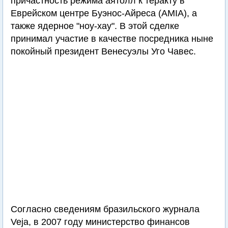
причастность режима аятолл к теракту в
Еврейском центре Буэнос-Айреса (AMIA), а
также ядерное "ноу-хау". В этой сделке
принимал участие в качестве посредника ныне
покойный президент Венесуэлы Уго Чавес.
Согласно сведениям бразильского журнала
Veja, в 2007 году министерство финансов