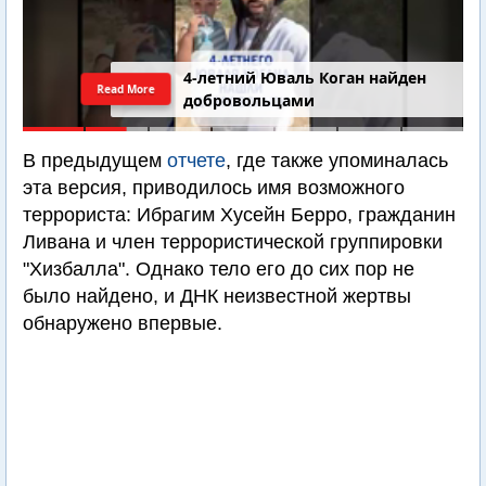
4-летний Юваль Коган найден
Read More
добровольцами
В предыдущем
отчете
, где также упоминалась
эта версия, приводилось имя возможного
террориста: Ибрагим Хусейн Берро, гражданин
Ливана и член террористической группировки
"Хизбалла". Однако тело его до сих пор не
было найдено, и ДНК неизвестной жертвы
обнаружено впервые.