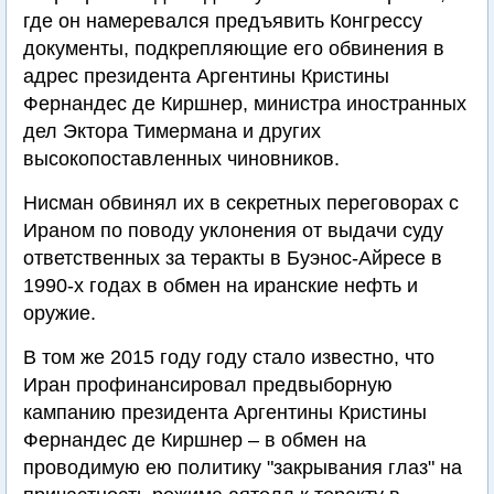
где он намеревался предъявить Конгрессу
документы, подкрепляющие его обвинения в
адрес президента Аргентины Кристины
Фернандес де Киршнер, министра иностранных
дел Эктора Тимермана и других
высокопоставленных чиновников.
Нисман обвинял их в секретных переговорах с
Ираном по поводу уклонения от выдачи суду
ответственных за теракты в Буэнос-Айресе в
1990-х годах в обмен на иранские нефть и
оружие.
В том же 2015 году году стало известно, что
Иран профинансировал предвыборную
кампанию президента Аргентины Кристины
Фернандес де Киршнер – в обмен на
проводимую ею политику "закрывания глаз" на