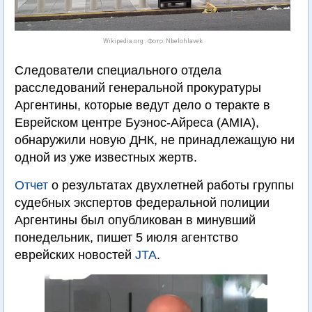
Wikipedia.org . Фото: Nbelohlavek
Следователи специального отдела
расследований генеральной прокуратуры
Аргентины, которые ведут дело о теракте в
Еврейском центре Буэнос-Айреса (AMIA),
обнаружили новую ДНК, не принадлежащую ни
одной из уже известных жертв.
Отчет
о результатах двухлетней работы группы
судебных экспертов федеральной полиции
Аргентины был опубликован в минувший
понедельник, пишет 5 июля агентство
еврейских новостей
JTA
.