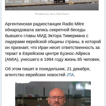
Wikipedia.org . Фото: Nbelohlavek
Аргентинская радиостанция Radio Mitre
обнародовала запись секретной беседы
бывшего главы МИД Эктора Тимермана с
лидерами еврейской общины страны, в которой
он признает, что Иран несет ответственность за
теракт в Еврейском центре Буэнос-Айреса
(AMIA), унесшего в 1994 году жизнь 85 человек.
Об этом пишет в понедельник, 21 декабря,
агентство еврейских новостей
JTA
.