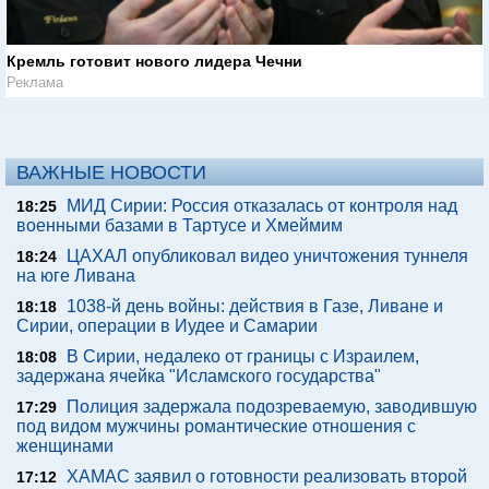
Кремль готовит нового лидера Чечни
Реклама
ВАЖНЫЕ НОВОСТИ
МИД Сирии: Россия отказалась от контроля над
18:25
военными базами в Тартусе и Хмеймим
ЦАХАЛ опубликовал видео уничтожения туннеля
18:24
на юге Ливана
1038-й день войны: действия в Газе, Ливане и
18:18
Сирии, операции в Иудее и Самарии
В Сирии, недалеко от границы с Израилем,
18:08
задержана ячейка "Исламского государства"
Полиция задержала подозреваемую, заводившую
17:29
под видом мужчины романтические отношения с
женщинами
ХАМАС заявил о готовности реализовать второй
17:12