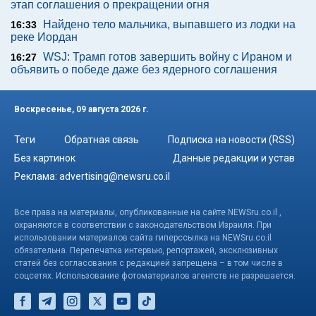
этап соглашения о прекращении огня
Найдено тело мальчика, выпавшего из лодки на
16:33
реке Иордан
WSJ: Трамп готов завершить войну с Ираном и
16:27
объявить о победе даже без ядерного соглашения
Воскресенье, 09 августа 2026 г.
Теги
Обратная связь
Подписка на новости (RSS)
Без картинок
Данные редакции и устав
Реклама:
advertising@newsru.co.il
Все права на материалы, опубликованные на сайте NEWSru.co.il ,
охраняются в соответствии с законодательством Израиля. При
использовании материалов сайта гиперссылка на NEWSru.co.il
обязательна. Перепечатка интервью, репортажей, эксклюзивных
статей без согласования с редакцией запрещена – в том числе в
соцсетях. Использование фотоматериалов агентств не разрешается.