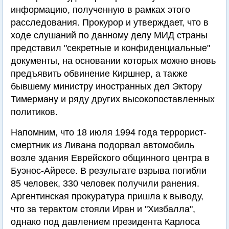
информацию, полученную в рамках этого
расследования. Прокурор и утверждает, что в
ходе слушаний по данному делу МИД страны
представил "секретные и конфиденциальные"
документы, на основании которых можно вновь
предъявить обвинение Киршнер, а также
бывшему министру иностранных дел Эктору
Тимерману и ряду других высокопоставленных
политиков.
Напомним, что 18 июля 1994 года террорист-
смертник из Ливана подорвал автомобиль
возле здания Еврейского общинного центра в
Буэнос-Айресе. В результате взрыва погибли
85 человек, 330 человек получили ранения.
Аргентинская прокуратура пришла к выводу,
что за терактом стояли Иран и "Хизбалла",
однако под давлением президента Карлоса