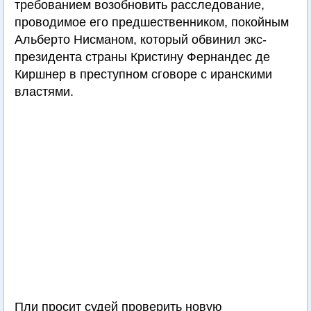
требованием возобновить расследование,
проводимое его предшественником, покойным
Альберто Нисманом, который обвинил экс-
президента страны Кристину Фернандес де
Киршнер в преступном сговоре с иранскими
властями.
Пли просит судей проверить новую