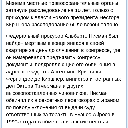
Менема местные правоохранительные органы
затянули расследование на 10 лет. Только с
приходом к власти нового президента Нестора
Киршнера расследование было возобновлено.
Федеральный прокурор Альберто Нисман был
найден мертвым в конце января в своей
квартире за день до слушания в Конгрессе, где
он намеревался предъявить Конгрессу
документы, подкрепляющие его обвинения в
адрес президента Аргентины Кристины
Фернандес де Киршнер, министра иностранных
дел Эктора Тимермана и других
высокопоставленных чиновников. Нисман
обвинял их в секретных переговорах с Ираном
по поводу уклонения от выдачи суду
ответственных за теракты в Буэнос-Айресе в
1990-х годах в обмен на иранские нефть и