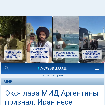
21 ДЕКАБРЯ 2015
|
15:48
МИР
Экс-глава МИД Аргентины
признал: Иран несет