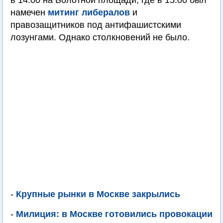
в 14:00 на Болотной площади, где в 15:00 был
намечен
митинг либералов
и
правозащитников под антифашистскими
лозунгами. Однако столкновений не было.
-
Крупные рынки в Москве закрылись
-
Милиция: в Москве готовились провокации