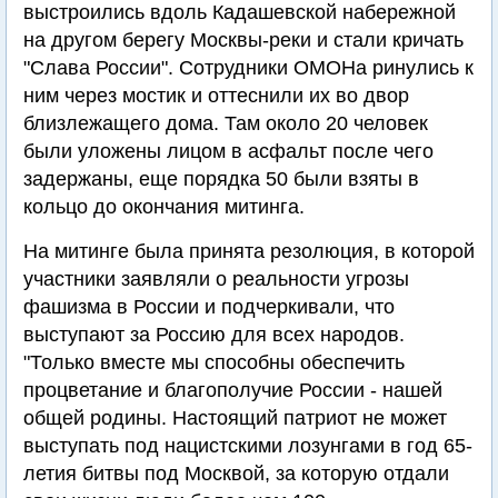
выстроились вдоль Кадашевской набережной
на другом берегу Москвы-реки и стали кричать
"Слава России". Сотрудники ОМОНа ринулись к
ним через мостик и оттеснили их во двор
близлежащего дома. Там около 20 человек
были уложены лицом в асфальт после чего
задержаны, еще порядка 50 были взяты в
кольцо до окончания митинга.
На митинге была принята резолюция, в которой
участники заявляли о реальности угрозы
фашизма в России и подчеркивали, что
выступают за Россию для всех народов.
"Только вместе мы способны обеспечить
процветание и благополучие России - нашей
общей родины. Настоящий патриот не может
выступать под нацистскими лозунгами в год 65-
летия битвы под Москвой, за которую отдали