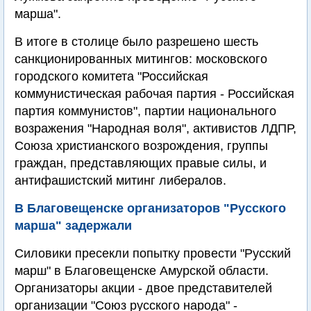
марша".
В итоге в столице было разрешено шесть
санкционированных митингов: московского
городского комитета "Российская
коммунистическая рабочая партия - Российская
партия коммунистов", партии национального
возражения "Народная воля", активистов ЛДПР,
Союза христианского возрождения, группы
граждан, представляющих правые силы, и
антифашистский митинг либералов.
В Благовещенске организаторов "Русского
марша" задержали
Силовики пресекли попытку провести "Русский
марш" в Благовещенске Амурской области.
Организаторы акции - двое представителей
организации "Союз русского народа" -