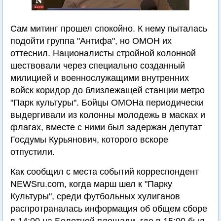
Сам митинг прошел спокойно. К нему пыталась
подойти группа "Антифа", но ОМОН их
оттеснил. Националисты стройной колонной
шествовали через специально созданный
милицией и военнослужащими внутренних
войск коридор до близлежащей станции метро
"Парк культуры". Бойцы ОМОНа периодически
выдергивали из колонны молодежь в масках и
флагах, вместе с ними был задержан депутат
Госдумы Курьянович, которого вскоре
отпустили.
Как сообщил с места событий корреспондент
NEWSru.com, когда марш шел к "Парку
Культуры", среди футбольных хулиганов
распротраналась информация об общем сборе