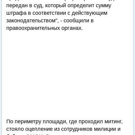
передан в суд, который определит сумму
штрафа в соответствии с действующим
законодательством", - сообщили в
правоохранительных органах.
По периметру площади, где проходил митинг,
стояло оцепление из сотрудников милиции и