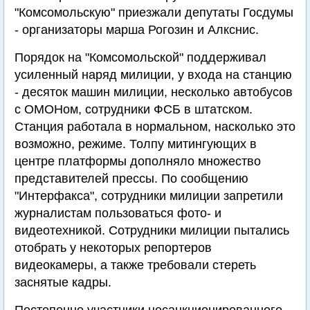
"Комсомольскую" приезжали депутаты Госдумы
- организаторы марша Рогозин и Алкснис.
Порядок на "Комсомольской" поддерживал
усиленный наряд милиции, у входа на станцию
- десяток машин милиции, несколько автобусов
с ОМОНом, сотрудники ФСБ в штатском.
Станция работала в нормальном, насколько это
возможно, режиме. Толпу митингующих в
центре платформы дополняло множество
представителей прессы. По сообщению
"Интерфакса", сотрудники милиции запретили
журналистам пользоваться фото- и
видеотехникой. Сотрудники милиции пытались
отобрать у некоторых репортеров
видеокамеры, а также требовали стереть
заснятые кадры.