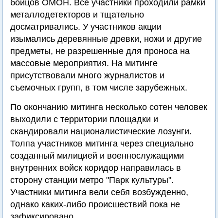
бойцов ОМОН. Все участники проходили рамки
металлодетекторов и тщательно
досматривались. У участников акции
изымались деревянные древки, ножи и другие
предметы, не разрешенные для проноса на
массовые мероприятия. На митинге
присутствовали много журналистов и
съемочных групп, в том числе зарубежных.
По окончанию митинга несколько сотен человек
выходили с территории площадки и
скандировали националистические лозунги.
Толпа участников митинга через специально
созданный милицией и военнослужащими
внутренних войск коридор направилась в
сторону станции метро "Парк культуры".
Участники митинга вели себя возбужденно,
однако каких-либо происшествий пока не
зафиксировано.