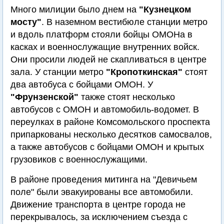
Много милиции было днем на
"Кузнецком
мосту"
. В наземном вестибюле станции метро
и вдоль платформ стояли бойцы ОМОНа в
касках и военнослужащие внутренних войск.
Они просили людей не скапливаться в центре
зала. У станции метро
"Кропоткинская"
стоят
два автобуса с бойцами ОМОН. У
"Фрунзенской"
также стоят несколько
автобусов с ОМОН и автомобиль-водомет. В
переулках в районе Комсомольского проспекта
припаркованы несколько десятков самосвалов,
а также автобусов с бойцами ОМОН и крытых
грузовиков с военнослужащими.
В районе проведения митинга на "Девичьем
поле" были эвакуированы все автомобили.
Движение транспорта в центре города не
перекрывалось, за исключением съезда с