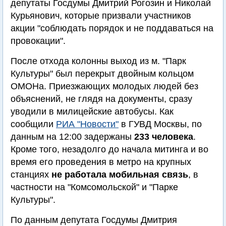
депутаты Госдумы Дмитрий Рогозин и Николай
Курьянович, которые призвали участников
акции "соблюдать порядок и не поддаваться на
провокации".
После отхода колонны выход из м. "Парк
Культуры" был перекрыт двойным кольцом
ОМОНа. Приезжающих молодых людей без
объяснений, не глядя на документы, сразу
уводили в милицейские автобусы. Как
сообщили
РИА "Новости"
в ГУВД Москвы, по
данным на 12:00 задержаны
233 человека
.
Кроме того, незадолго до начала митинга и во
время его проведения в метро на крупных
станциях
не работала мобильная связь
, в
частности на "Комсомольской" и "Парке
Культуры".
По данным депутата Госдумы Дмитрия