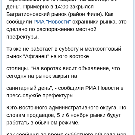
день". Примерно в 14:00 закрылся
Багратионовский рынок (район Фили). Как
сообщили
РИА "Новости"
охранники рынка, это
сделано по распоряжению местной
префектуры.
Также не работает в субботу и мелкооптовый
рынок "Афганец" на юго-востоке
столицы. "На воротах висит объявление, что
сегодня на рынок закрыт на
санитарный день", - сообщили РИА Новости в
пресс-службе префектуры
Юго-Восточного административного округа. По
словам продавцов, 5 и 6 ноября рынки будут
работать в обычном режиме.
Как сообщил во время субботнего объезда мэр