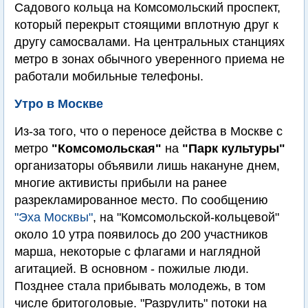
Садового кольца на Комсомольский проспект,
который перекрыт стоящими вплотную друг к
другу самосвалами. На центральных станциях
метро в зонах обычного уверенного приема не
работали мобильные телефоны.
Утро в Москве
Из-за того, что о переносе действа в Москве с
метро
"Комсомольская"
на
"Парк культуры"
организаторы объявили лишь накануне днем,
многие активисты прибыли на ранее
разрекламированное место. По сообщению
"Эха Москвы"
, на "Комсомольской-кольцевой"
около 10 утра появилось до 200 участников
марша, некоторые с флагами и наглядной
агитацией. В основном - пожилые люди.
Позднее стала прибывать молодежь, в том
числе бритоголовые. "Разрулить" потоки на