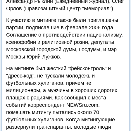
Александр Рыклин (Ежедневный журнал), Олег
Орлов (Правозащитный центр "Мемориал").
К участию в митинге также были приглашены
партии, подписавшие в феврале 2006 года
Соглашение о противодействии национализму,
ксенофобии и религиозной розни, депутаты
Московской городской думы, Госдумы, и мэр
Москвы Юрий Лужков.
На митинге был жесткий "фейсконтроль" и
"дресс-код", не пускали молодежь и
футбольных хулиганов, причем не
милиционеры, а мужчины в хороших дорогих
плащах с рациями. Как сообщил с места
событий корреспондент NEWSru.com,
помешать митингу пытались около 70
футбольных хулиганов. Когда митингующие
развернули транспаранты, молодые люди