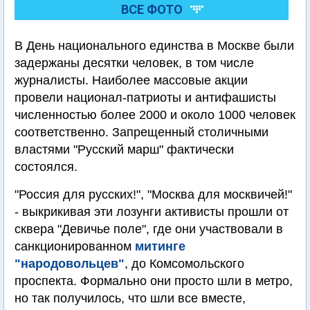
ВСЕ ФОТО
В День национального единства в Москве были
задержаны десятки человек, в том числе
журналисты. Наиболее массовые акции
провели национал-патриоты и антифашисты
численностью более 2000 и около 1000 человек
соответственно. Запрещенный столичными
властями "Русский марш" фактически
состоялся.
"Россия для русских!", "Москва для москвичей!"
- выкрикивая эти лозунги активисты прошли от
сквера "Девичье поле", где они участвовали в
санкционированном
митинге
"народовольцев"
, до Комсомольского
проспекта. Формально они просто шли в метро,
но так получилось, что шли все вместе,