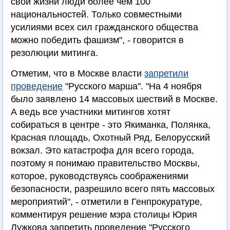
свои жизни люди более чем 100
национальностей. Только совместными
усилиями всех сил гражданского общества
можно победить фашизм", - говорится в
резолюции митинга.
Отметим, что в Москве власти
запретили
проведение
"Русского марша". "На 4 ноября
было заявлено 14 массовых шествий в Москве.
А ведь все участники митингов хотят
собираться в центре - это Якиманка, Полянка,
Красная площадь, Охотный Ряд, Белорусский
вокзал. Это катастрофа для всего города,
поэтому я понимаю правительство Москвы,
которое, руководствуясь соображениями
безопасности, разрешило всего пять массовых
мероприятий", - отметили в Генпрокуратуре,
комментируя решение мэра столицы Юрия
Лужкова запретить проведение "Русского