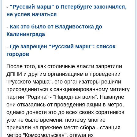
-
"Русский марш" в Петербурге закончился,
не успев начаться
-
Как это было от Владивостока до
Калининграда
-
Где запрещен "Русский марш": список
городов
После того, как столичные власти запретили
ДПНИ и другим организациям в проведении
"Русского марша", его организаторы решили
присоединиться к санкционированному митингу
партии "Родина" - "Народная воля". Накануне
они отказались от проведения акции в метро,
однако донести это до всех своих соратников
уже не было времени, поэтому многие
приехали на прежнее место сбора - станция
метро "Комсомольская", откуда их