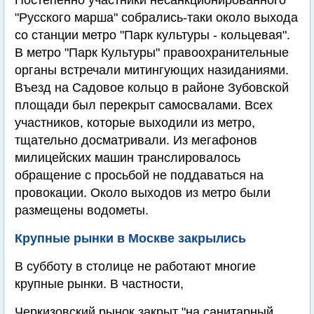
Постепенно участники несанкционированного
"Русского марша" собрались-таки около выхода
со станции метро "Парк культуры - кольцевая".
В метро "Парк Культуры" правоохранительные
органы встречали митингующих назиданиями.
Въезд на Садовое кольцо в районе Зубовской
площади был перекрыт самосвалами. Всех
участников, которые выходили из метро,
тщательно досматривали. Из мегафонов
милицейских машин транслировалось
обращение с просьбой не поддаваться на
провокации. Около выходов из метро были
размещены водометы.
Крупные рынки в Москве закрылись
В субботу в столице не работают многие
крупные рынки. В частности,
Черкизовский рынок закрыт "на санитарный