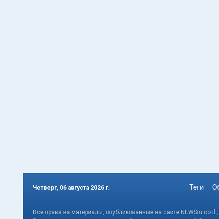
Теги
О
Четверг, 06 августа 2026 г.
Все права на материалы, опубликованные на сайте NEWSru.co.il 