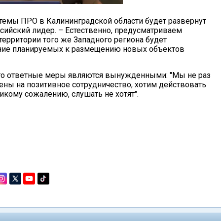
стемы ПРО в Калининградской области будет развернут
ссийский лидер. – Естественно, предусматриваем
территории того же Западного региона будет
ние планируемых к размещению новых объектов
то ответные меры являются вынужденными: "Мы не раз
ены на позитивное сотрудничество, хотим действовать
ликому сожалению, слушать не хотят".