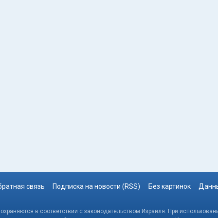
братная связь
Подписка на новости (RSS)
Без картинок
Данны
, охраняются в соответствии с законодательством Израиля. При использовани