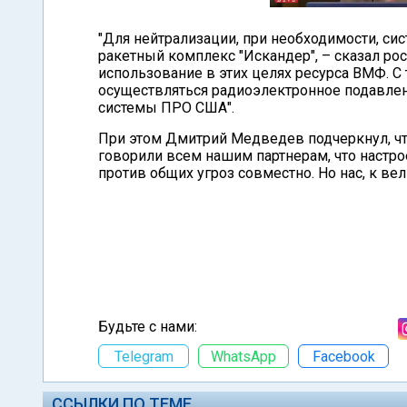
"Для нейтрализации, при необходимости, си
ракетный комплекс "Искандер", – сказал ро
использование в этих целях ресурса ВМФ. С 
осуществляться радиоэлектронное подавле
системы ПРО США".
При этом Дмитрий Медведев подчеркнул, ч
говорили всем нашим партнерам, что настро
против общих угроз совместно. Но нас, к ве
Будьте с нами:
Telegram
WhatsApp
Facebook
ССЫЛКИ ПО ТЕМЕ