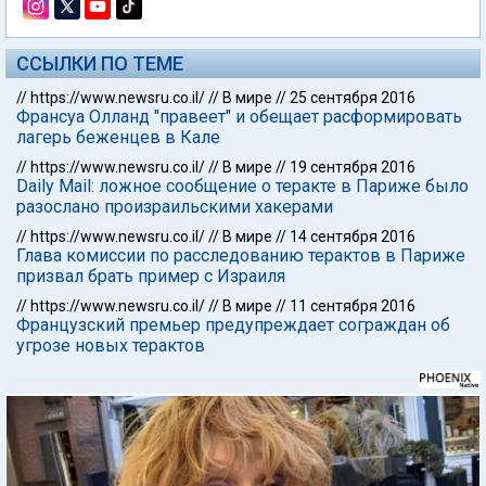
ССЫЛКИ ПО ТЕМЕ
//
https://www.newsru.co.il/
//
В мире
//
25 сентября 2016
Франсуа Олланд "правеет" и обещает расформировать
лагерь беженцев в Кале
//
https://www.newsru.co.il/
//
В мире
//
19 сентября 2016
Daily Mail: ложное сообщение о теракте в Париже было
разослано произраильскими хакерами
//
https://www.newsru.co.il/
//
В мире
//
14 сентября 2016
Глава комиссии по расследованию терактов в Париже
призвал брать пример с Израиля
//
https://www.newsru.co.il/
//
В мире
//
11 сентября 2016
Французский премьер предупреждает сограждан об
угрозе новых терактов