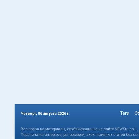
Теги
О
Четверг, 06 августа 2026 г.
Все права на материалы, опубликованные на сайте NEWSru.co.il 
Перепечатка интервью, репортажей, эксклюзивных статей без со