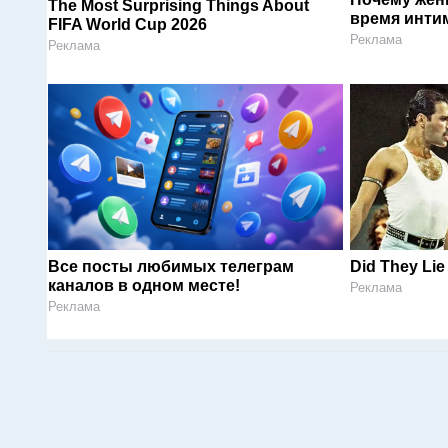
The Most Surprising Things About
время инти
FIFA World Cup 2026
Реклама
Реклама
Все посты любимых телеграм
Did They Lie
каналов в одном месте!
Реклама
Реклама