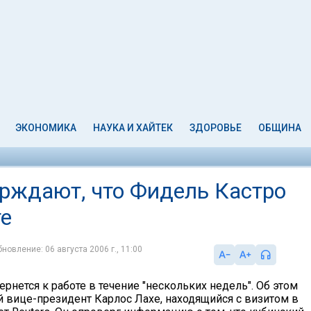
ЭКОНОМИКА
НАУКА И ХАЙТЕК
ЗДОРОВЬЕ
ОБЩИНА
ерждают, что Фидель Кастро
те
новление: 06 августа 2006 г., 11:00
рнется к работе в течение "нескольких недель". Об этом
й вице-президент Карлос Лахе, находящийся с визитом в