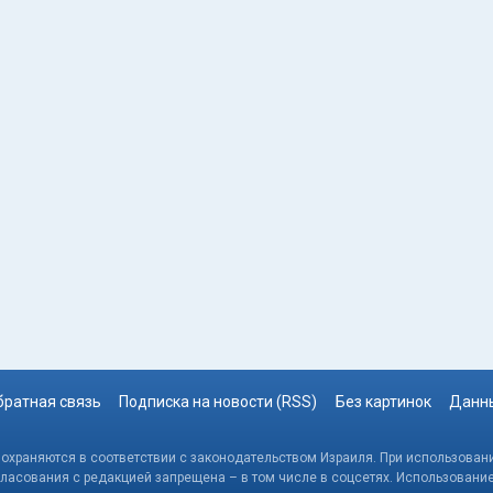
братная связь
Подписка на новости (RSS)
Без картинок
Данны
, охраняются в соответствии с законодательством Израиля. При использовани
гласования с редакцией запрещена – в том числе в соцсетях. Использовани