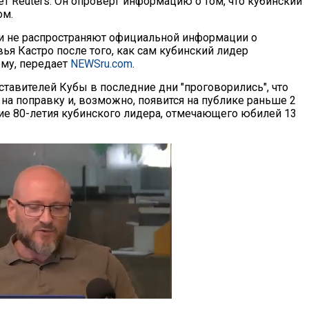
т Reuters. Он опроверг информацию о том, что кубинский
ом.
и не распространяют официальной информации о
ья Кастро после того, как сам кубинский лидер
ему, передает
NEWSru.com
.
ставителей Кубы в последние дни "проговорились", что
на поправку и, возможно, появится на публике раньше 2
ие 80-летия кубинского лидера, отмечающего юбилей 13