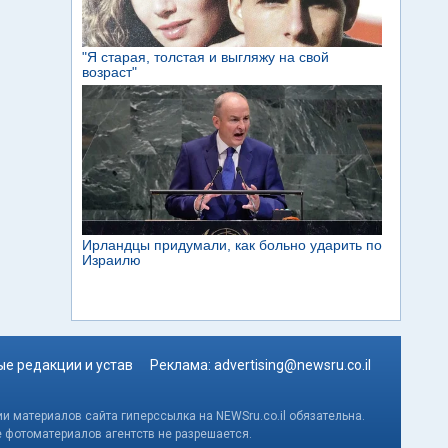
е редакции и устав
Реклама:
advertising@newsru.co.il
и материалов сайта гиперссылка на NEWSru.co.il обязательна.
е фотоматериалов агентств не разрешается.