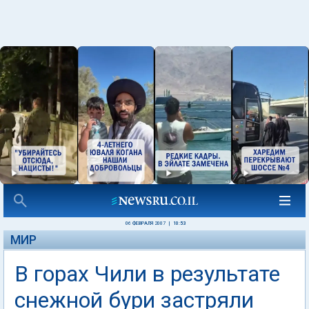
06 ФЕВРАЛЯ 2007
|
10:53
МИР
В горах Чили в результате
снежной бури застряли