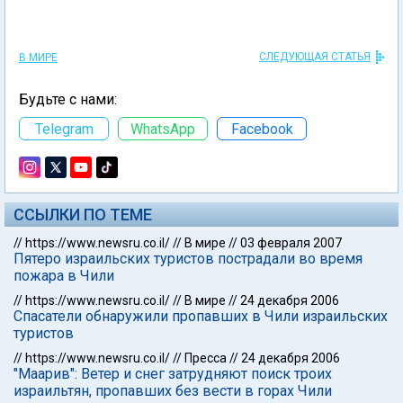
СЛЕДУЮЩАЯ СТАТЬЯ
В МИРЕ
Будьте с нами:
Telegram
WhatsApp
Facebook
ССЫЛКИ ПО ТЕМЕ
//
https://www.newsru.co.il/
//
В мире
//
03 февраля 2007
Пятеро израильских туристов пострадали во время
пожара в Чили
//
https://www.newsru.co.il/
//
В мире
//
24 декабря 2006
Спасатели обнаружили пропавших в Чили израильских
туристов
//
https://www.newsru.co.il/
//
Пресса
//
24 декабря 2006
"Маарив": Ветер и снег затрудняют поиск троих
израильтян, пропавших без вести в горах Чили