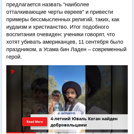
предлагается назвать "наиболее
отталкивающие черты евреев" и привести
примеры бессмысленных религий, таких, как
иудаизм и христианство. Итог подобного
воспитания очевиден: ученики говорят, что
хотят убивать американцев, 11 сентября было
праздником, а Усама бин Ладен – современный
герой.
4-летний Юваль Коган найден
Read More
добровольцами