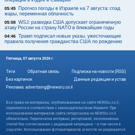
Прогноз погоды в Израиле на 7 августа: спад
05:45
жары, переменная облачность
WSJ: разведка США допускает ограниченную
05:08
атаку России на страну NATO в ближайшие годы
Трамп подписал новые указы, ужесточающие
04:46
правила получения гражданства США по рождению
Пятница, 07 августа 2026 г.
Теги
Обратная связь
Подписка на новости (RSS)
Без картинок
Данные редакции и устав
Реклама:
advertising@newsru.co.il
Все права на материалы, опубликованные на сайте NEWSru.co.il ,
охраняются в соответствии с законодательством Израиля. При
использовании материалов сайта гиперссылка на NEWSru.co.il
обязательна. Перепечатка интервью, репортажей, эксклюзивных
статей без согласования с редакцией запрещена – в том числе в
соцсетях. Использование фотоматериалов агентств не разрешается.