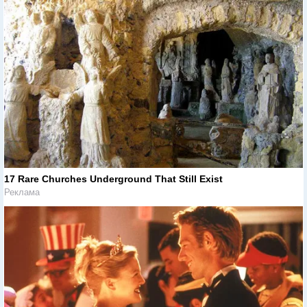
17 Rare Churches Underground That Still Exist
Реклама