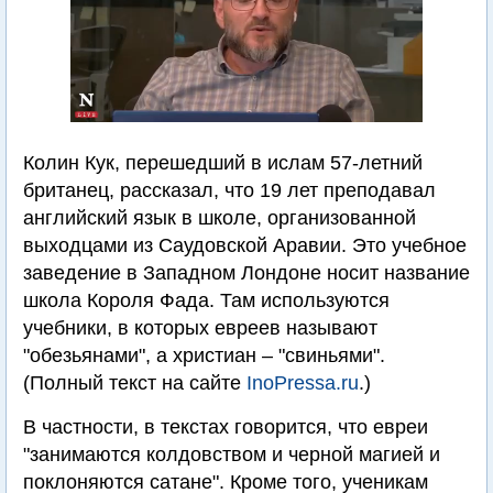
Колин Кук, перешедший в ислам 57-летний
британец, рассказал, что 19 лет преподавал
английский язык в школе, организованной
выходцами из Саудовской Аравии. Это учебное
заведение в Западном Лондоне носит название
школа Короля Фада. Там используются
учебники, в которых евреев называют
"обезьянами", а христиан – "свиньями".
(Полный текст на сайте
InoPressa.ru
.)
В частности, в текстах говорится, что евреи
"занимаются колдовством и черной магией и
поклоняются сатане". Кроме того, ученикам