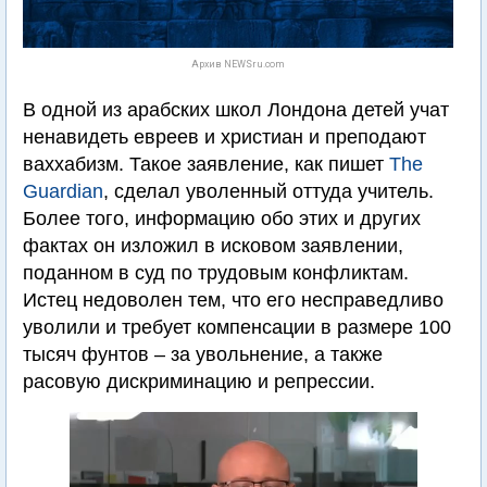
Архив NEWSru.com
В одной из арабских школ Лондона детей учат
ненавидеть евреев и христиан и преподают
ваххабизм. Такое заявление, как пишет
The
Guardian
, сделал уволенный оттуда учитель.
Более того, информацию обо этих и других
фактах он изложил в исковом заявлении,
поданном в суд по трудовым конфликтам.
Истец недоволен тем, что его несправедливо
уволили и требует компенсации в размере 100
тысяч фунтов – за увольнение, а также
расовую дискриминацию и репрессии.