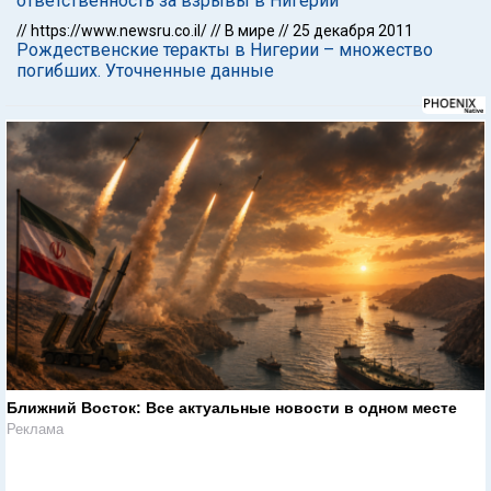
ответственность за взрывы в Нигерии
//
https://www.newsru.co.il/
//
В мире
//
25 декабря 2011
Рождественские теракты в Нигерии – множество
погибших. Уточненные данные
Ближний Восток: Все актуальные новости в одном месте
Реклама