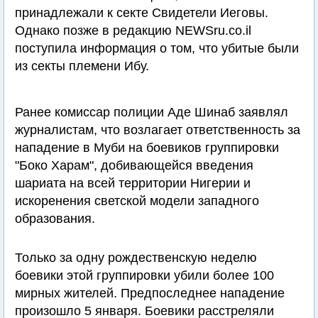
принадлежали к секте Свидетели Иеговы.
Однако позже в редакцию NEWSru.co.il
поступила информация о том, что убитые были
из секты племени Ибу.
Ранее комиссар полиции Аде Шинаб заявлял
журналистам, что возлагает ответственность за
нападение в Муби на боевиков группировки
"Боко Харам", добивающейся введения
шариата на всей территории Нигерии и
искоренения светской модели западного
образования.
Только за одну рождественскую неделю
боевики этой группировки убили более 100
мирных жителей. Предпоследнее нападение
произошло 5 января. Боевики расстреляли