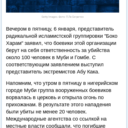
Getty Images. Фото: П.Ле Сегретен
Вечером в пятницу, 6 января, представитель
радикальной исламистской группировки "Боко
Харам" заявил, что боевики этой организации
берут на себя ответственность за убийства
около 100 человек в Муби и Гомбе. С
соответствующим заявлением выступил
представитель экстремистов Абу Кака.
Напомним, что утром в пятницу в нигерийском
городе Муби группа вооруженных боевиков
ворвалась в церковь и открыла огонь по
прихожанам. В результате этого нападения
были убиты не менее 20 человек.
Международные агентства со ссылкой на
местные власти сообщали, что погибшие