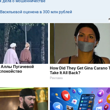
х дела о мошенничестве
Васильевой оценена в 300 млн рублей
 Аллы Пугачевой
How Did They Get Gina Carano 
спокойство
Take It All Back?
Реклама