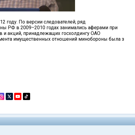
12 году. По версии следователей, ряд
ы РФ в 2009–2010 годах занимались аферами при
в и акций, принадлежащих госхолдингу ОАО
тамента имущественных отношений минобороны была з