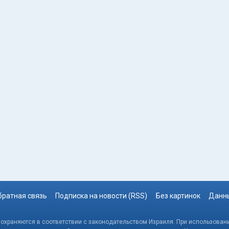
братная связь
Подписка на новости (RSS)
Без картинок
Данны
, охраняются в соответствии с законодательством Израиля. При использовани