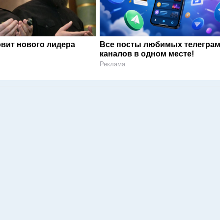
овит нового лидера
Все посты любимых телегра
каналов в одном месте!
Реклама