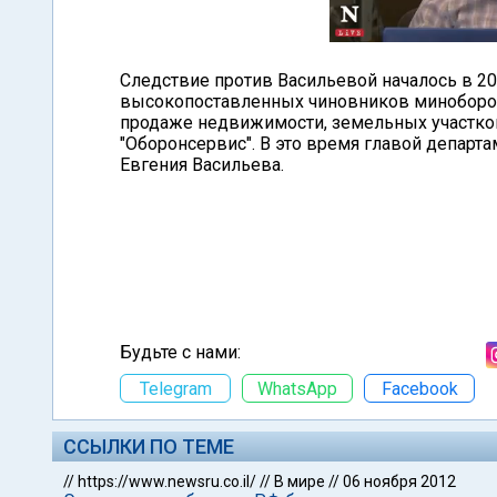
Следствие против Васильевой началось в 20
высокопоставленных чиновников миноборон
продаже недвижимости, земельных участко
"Оборонсервис". В это время главой депар
Евгения Васильева.
Будьте с нами:
Telegram
WhatsApp
Facebook
ССЫЛКИ ПО ТЕМЕ
//
https://www.newsru.co.il/
//
В мире
//
06 ноября 2012