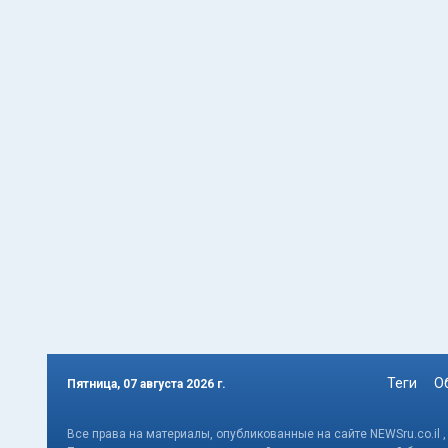
Теги
О
Пятница, 07 августа 2026 г.
Все права на материалы, опубликованные на сайте NEWSru.co.il 