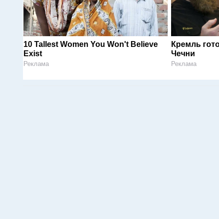
10 Tallest Women You Won't Believe
Кремль гот
Exist
Чечни
Реклама
Реклама