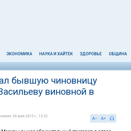
ЭКОНОМИКА
НАУКА И ХАЙТЕК
ЗДОРОВЬЕ
ОБЩИНА
нал бывшую чиновницу
асильеву виновной в
ление: 06 мая 2015 г., 13:32