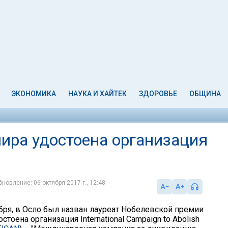
ЭКОНОМИКА
НАУКА И ХАЙТЕК
ЗДОРОВЬЕ
ОБЩИНА
ира удостоена организация
бновление: 06 октября 2017 г., 12:48
ября, в Осло был назван лауреат Нобелевской премии
стоена организация International Campaign to Abolish