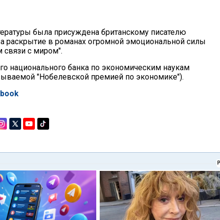
итературы была присуждена британскому писателю
за раскрытие в романах огромной эмоциональной силы
связи с миром".
ого национального банка по экономическим наукам
ываемой "Нобелевской премией по экономике").
ebook