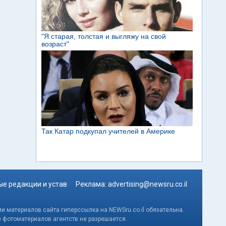
е редакции и устав
Реклама:
advertising@newsru.co.il
и материалов сайта гиперссылка на NEWSru.co.il обязательна.
е фотоматериалов агентств не разрешается.