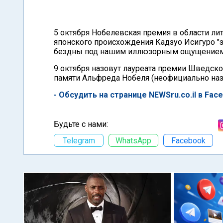
5 октября Нобелевская премия в области л
японского происхождения Кадзуо Исигуро "
бездны под нашим иллюзорным ощущением 
9 октября назовут лауреата премии Шведск
памяти Альфреда Нобеля (неофициально наз
- Обсудить на странице NEWSru.co.il в Fac
Будьте с нами:
Telegram
WhatsApp
Facebook