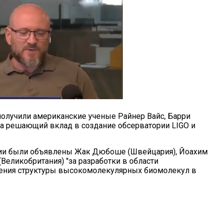
олучили американские ученые Райнер Вайс, Барри
за решающий вклад в создание обсерватории LIGO и
мии были объявлены Жак Дюбоше (Швейцария), Йоахим
Великобритания) "за разработки в области
ения структуры высокомолекулярных биомолекул в