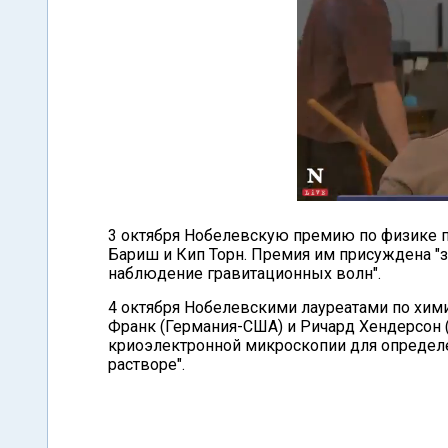
3 октября Нобелевскую премию по физике п
Бариш и Кип Торн. Премия им присуждена "
наблюдение гравитационных волн".
4 октября Нобелевскими лауреатами по хи
Франк (Германия-США) и Ричард Хендерсон (
криоэлектронной микроскопии для определ
растворе".