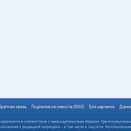
братная связь
Подписка на новости (RSS)
Без картинок
Данны
, охраняются в соответствии с законодательством Израиля. При использовани
гласования с редакцией запрещена – в том числе в соцсетях. Использовани