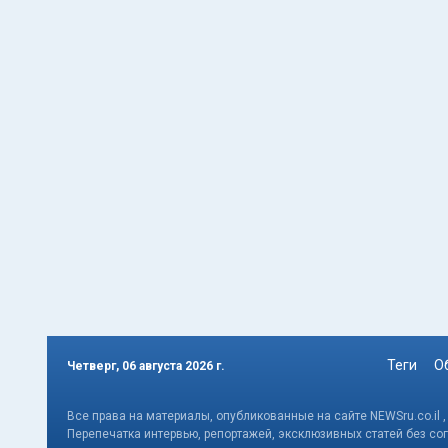
Теги
О
Четверг, 06 августа 2026 г.
Все права на материалы, опубликованные на сайте NEWSru.co.il 
Перепечатка интервью, репортажей, эксклюзивных статей без со