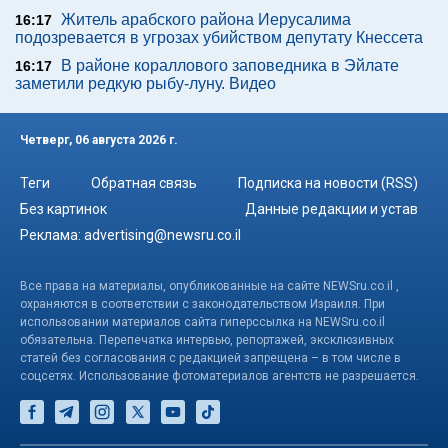
Житель арабского района Иерусалима
16:17
подозревается в угрозах убийством депутату Кнессета
В районе кораллового заповедника в Эйлате
16:17
заметили редкую рыбу-луну. Видео
Четверг, 06 августа 2026 г.
Теги
Обратная связь
Подписка на новости (RSS)
Без картинок
Данные редакции и устав
Реклама:
advertising@newsru.co.il
Все права на материалы, опубликованные на сайте NEWSru.co.il ,
охраняются в соответствии с законодательством Израиля. При
использовании материалов сайта гиперссылка на NEWSru.co.il
обязательна. Перепечатка интервью, репортажей, эксклюзивных
статей без согласования с редакцией запрещена – в том числе в
соцсетях. Использование фотоматериалов агентств не разрешается.