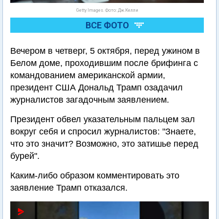
Getty Images. Фото: Дж.Келли
ВСЕ ФОТО
Вечером в четверг, 5 октября, перед ужином в
Белом доме, проходившим после брифинга с
командованием американской армии,
президент США Дональд Трамп озадачил
журналистов загадочным заявлением.
Президент обвел указательным пальцем зал
вокруг себя и спросил журналистов: "Знаете,
что это значит? Возможно, это затишье перед
бурей".
Каким-либо образом комментировать это
заявление Трамп отказался.