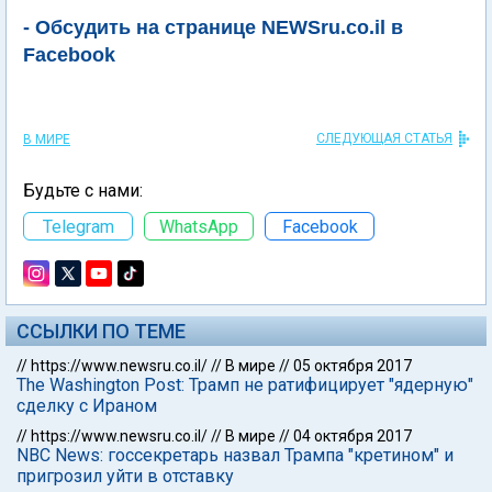
- Обсудить на странице NEWSru.co.il в
Facebook
СЛЕДУЮЩАЯ СТАТЬЯ
В МИРЕ
Будьте с нами:
Telegram
WhatsApp
Facebook
ССЫЛКИ ПО ТЕМЕ
//
https://www.newsru.co.il/
//
В мире
//
05 октября 2017
The Washington Post: Трамп не ратифицирует "ядерную"
сделку с Ираном
//
https://www.newsru.co.il/
//
В мире
//
04 октября 2017
NBC News: госсекретарь назвал Трампа "кретином" и
пригрозил уйти в отставку