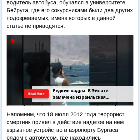
Сообщается также, что террорист, жертвами
которого стали пятеро израильских туристов и
водитель автобуса, обучался в университете
Бейрута, где его сокурсниками были два других
подозреваемых, имена которых в данной
статье не приводятся.