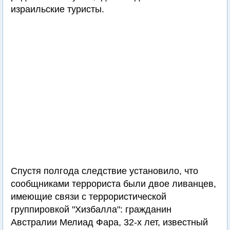
Редкие кадры. В Эйлате
Read More
замечена израильская
подводная лодка
Напомним, что 18 июля 2012 года террорист-
смертник привел в действие надетое на нем
взрывное устройство в аэропорту Бургаса
рядом с автобусом, где находились
израильские туристы.