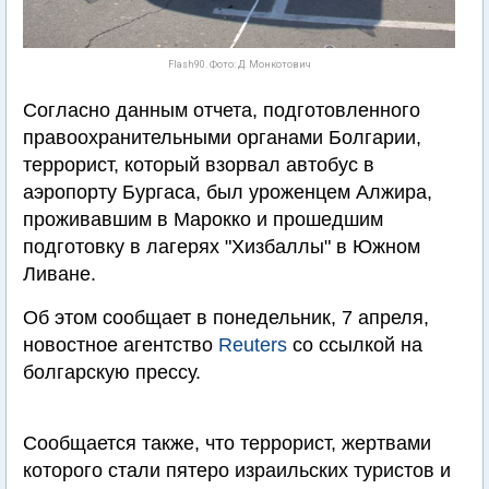
Flash90. Фото: Д. Монкотович
Согласно данным отчета, подготовленного
правоохранительными органами Болгарии,
террорист, который взорвал автобус в
аэропорту Бургаса, был уроженцем Алжира,
проживавшим в Марокко и прошедшим
подготовку в лагерях "Хизбаллы" в Южном
Ливане.
Об этом сообщает в понедельник, 7 апреля,
новостное агентство
Reuters
со ссылкой на
болгарскую прессу.