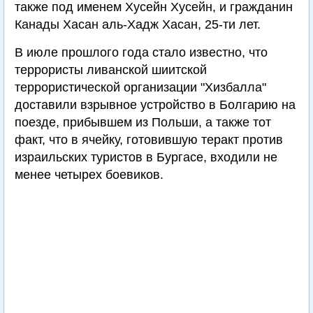
Спустя полгода следствие установило, что
сообщниками террориста были двое ливанцев,
имеющие связи с террористической
группировкой "Хизбалла": гражданин
Австралии Мелиад Фара, 32-х лет, известный
также под именем Хусейн Хусейн, и гражданин
Канады Хасан аль-Хадж Хасан, 25-ти лет.
В июле прошлого года стало известно, что
террористы ливанской шиитской
террористической организации "Хизбалла"
доставили взрывное устройство в Болгарию на
поезде, прибывшем из Польши, а также тот
факт, что в ячейку, готовившую теракт против
израильских туристов в Бургасе, входили не
менее четырех боевиков.