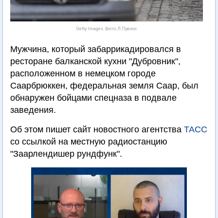
Getty Images. Фото: Л.Преисс
Мужчина, который забаррикадировался в
ресторане балканской кухни "Дубровник",
расположенном в немецком городе
Саарбрюккен, федеральная земля Саар, был
обнаружен бойцами спецназа в подвале
заведения.
Об этом пишет сайт новостного агентства
ТАСС
со ссылкой на местную радиостанцию
"Заарлендишер рундфунк".