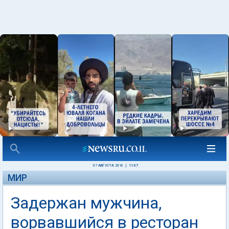
07 АВГУСТА 2016
|
11:07
МИР
Задержан мужчина,
ворвавшийся в ресторан