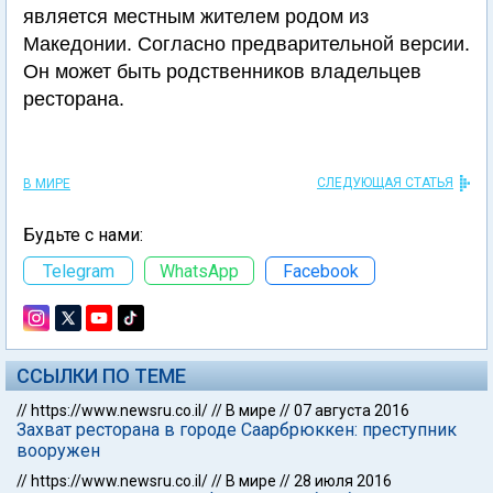
является местным жителем родом из
Македонии. Согласно предварительной версии.
Он может быть родственников владельцев
ресторана.
СЛЕДУЮЩАЯ СТАТЬЯ
В МИРЕ
Будьте с нами:
Telegram
WhatsApp
Facebook
ССЫЛКИ ПО ТЕМЕ
//
https://www.newsru.co.il/
//
В мире
//
07 августа 2016
Захват ресторана в городе Саарбрюккен: преступник
вооружен
//
https://www.newsru.co.il/
//
В мире
//
28 июля 2016