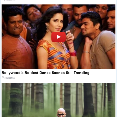
Bollywood’s Boldest Dance Scenes Still Trending
Реклама