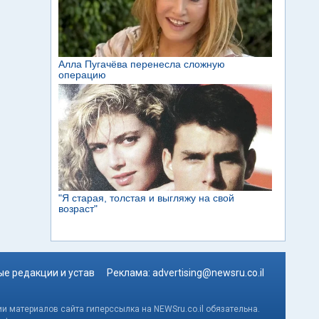
е редакции и устав
Реклама:
advertising@newsru.co.il
и материалов сайта гиперссылка на NEWSru.co.il обязательна.