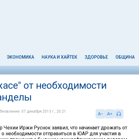
ЭКОНОМИКА
НАУКА И ХАЙТЕК
ЗДОРОВЬЕ
ОБЩИНА
жасе" от необходимости
Манделы
бновление: 07 декабря 2013 г., 20:21
 Чехии Иржи Руснок заявил, что начинает дрожать от
 о необходимости отправиться в ЮАР для участия в