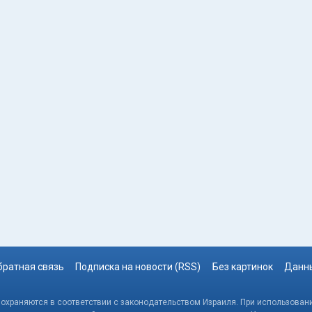
братная связь
Подписка на новости (RSS)
Без картинок
Данны
, охраняются в соответствии с законодательством Израиля. При использовани