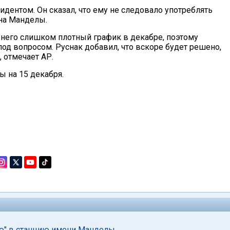
идентом. Он сказал, что ему не следовало употреблять
на Манделы.
у него слишком плотный график в декабре, поэтому
од вопросом. Руснак добавил, что вскоре будет решено,
 отмечает АР.
 на 15 декабря.
ю" в станцию имени Манделы