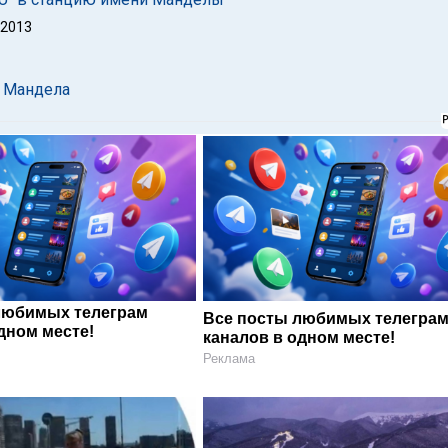
 2013
 Мандела
любимых телеграм
Все посты любимых телегра
дном месте!
каналов в одном месте!
Реклама