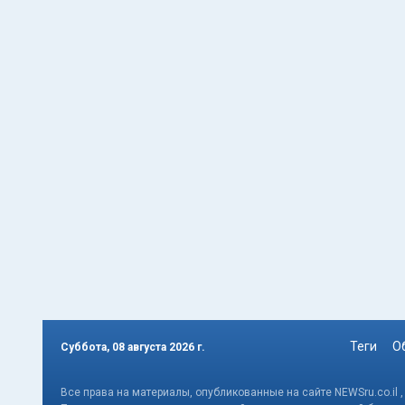
Теги
О
Суббота, 08 августа 2026 г.
Все права на материалы, опубликованные на сайте NEWSru.co.il 