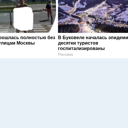
рошлась полностью без
В Буковеле началась эпидеми
улицам Москвы
десятки туристов
госпитализированы
Реклама