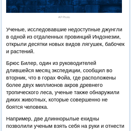
AP Photo
Ученые, исследовавшие недоступные джунгли
в одной из отдаленных провинций Индонезии,
открыли десятки новых видов лягушек, бабочек
и растений.
Брюс Билер, один из руководителей
длившейся месяц экспедиции, сообщил во
вторник, что в горах Фойа, где расположены
более двух миллионов акров древнего
тропического леса, ученые также обнаружили
диких животных, которые совершенно не
боятся человека.
Например, две длиннорылые ехидны
позволили ученым взять себя на руки и отнести