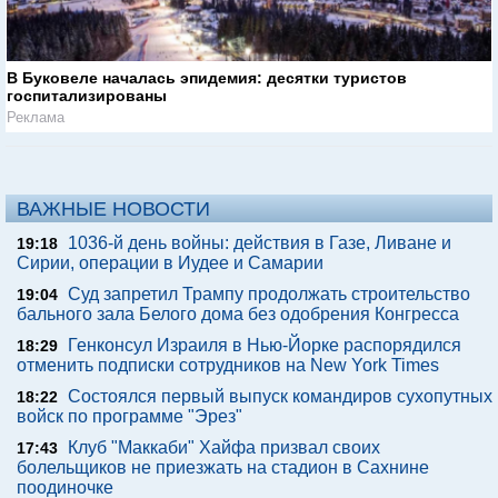
В Буковеле началась эпидемия: десятки туристов
госпитализированы
Реклама
ВАЖНЫЕ НОВОСТИ
1036-й день войны: действия в Газе, Ливане и
19:18
Сирии, операции в Иудее и Самарии
Суд запретил Трампу продолжать строительство
19:04
бального зала Белого дома без одобрения Конгресса
Генконсул Израиля в Нью-Йорке распорядился
18:29
отменить подписки сотрудников на New York Times
Состоялся первый выпуск командиров сухопутных
18:22
войск по программе "Эрез"
Клуб "Маккаби" Хайфа призвал своих
17:43
болельщиков не приезжать на стадион в Сахнине
поодиночке