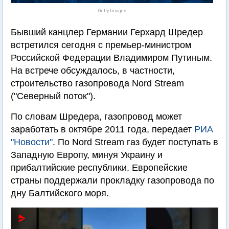
Getty Images
Бывший канцлер Германии Герхард Шредер
встретился сегодня с премьер-министром
Российской Федерации Владимиром Путиным.
На встрече обсуждалось, в частности,
строительство газопровода Nord Stream
("Северный поток").
По словам Шредера, газопровод может
заработать в октябре 2011 года, передает
РИА
"Новости"
. По Nord Stream газ будет поступать в
Западную Европу, минуя Украину и
прибалтийские республики. Европейские
страны поддержали прокладку газопровода по
дну Балтийского моря.