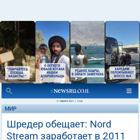
07 ЯНВАРЯ 2009
|
13:32
МИР
Шредер обещает: Nord
Stream заработает в 2011