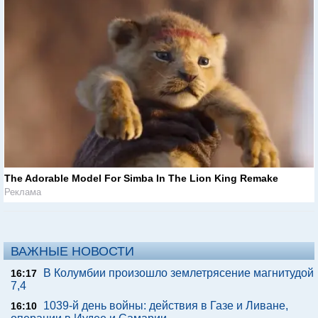
The Adorable Model For Simba In The Lion King Remake
Реклама
ВАЖНЫЕ НОВОСТИ
В Колумбии произошло землетрясение магнитудой
16:17
7,4
1039-й день войны: действия в Газе и Ливане,
16:10