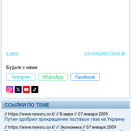
СЛЕДУЮЩАЯ СТАТЬЯ
В МИРЕ
Будьте с нами:
Telegram
WhatsApp
Facebook
ССЫЛКИ ПО ТЕМЕ
//
https://www.newsru.co.il/
//
В мире
//
07 января 2009
Путин одобрил прекращение поставок газа на Украину
//
https://www.newsru.co.il/
//
Экономика
//
07 января 2009