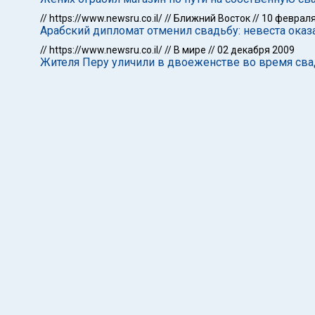
//
https://www.newsru.co.il/
//
Ближний Восток
//
10 февраля
Арабский дипломат отменил свадьбу: невеста оказ
//
https://www.newsru.co.il/
//
В мире
//
02 декабря 2009
Жителя Перу уличили в двоеженстве во время св