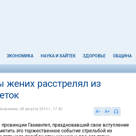
ЭКОНОМИКА
НАУКА И ХАЙТЕК
ЗДОРОВЬЕ
ОБЩИНА
ы жених расстрелял из
теток
новление: 08 августа 2010 г., 17:42
 провинции Газиантеп, праздновавший свое вступление
тметить это торжественное событие стрельбой из