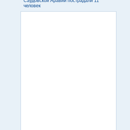
Саудовской Аравии пострадали 11
человек