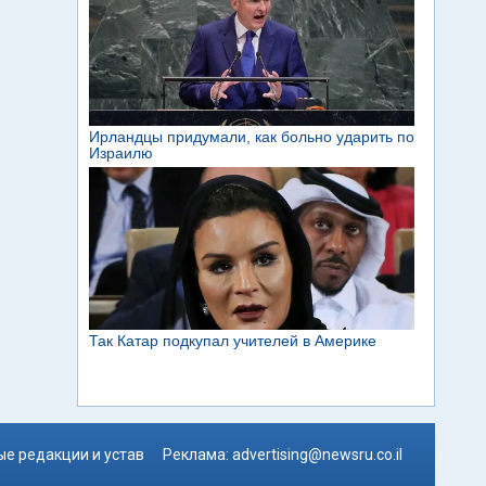
е редакции и устав
Реклама:
advertising@newsru.co.il