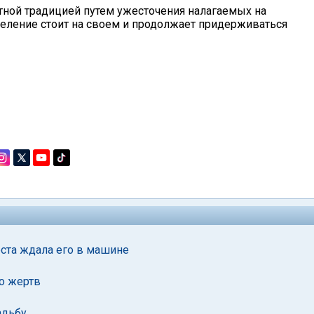
тной традицией путем ужесточения налагаемых на
селение стоит на своем и продолжает придерживаться
еста ждала его в машине
о жертв
адьбу