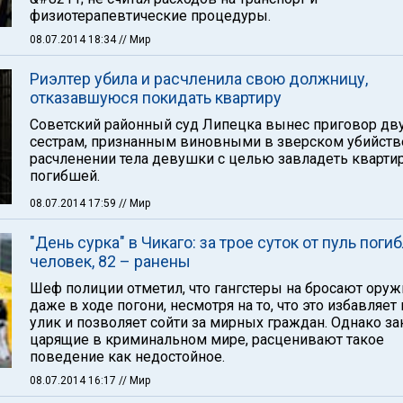
физиотерапевтические процедуры.
08.07.2014 18:34
// Мир
Риэлтер убила и расчленила свою должницу,
отказавшуюся покидать квартиру
Советский районный суд Липецка вынес приговор дв
сестрам, признанным виновными в зверском убийств
расчленении тела девушки с целью завладеть кварти
погибшей.
08.07.2014 17:59
// Мир
"День сурка" в Чикаго: за трое суток от пуль поги
человек, 82 – ранены
Шеф полиции отметил, что гангстеры на бросают оруж
даже в ходе погони, несмотря на то, что это избавляет 
улик и позволяет сойти за мирных граждан. Однако за
царящие в криминальном мире, расценивают такое
поведение как недостойное.
08.07.2014 16:17
// Мир