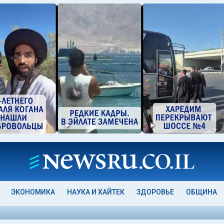
ЭКОНОМИКА
НАУКА И ХАЙТЕК
ЗДОРОВЬЕ
ОБЩИНА