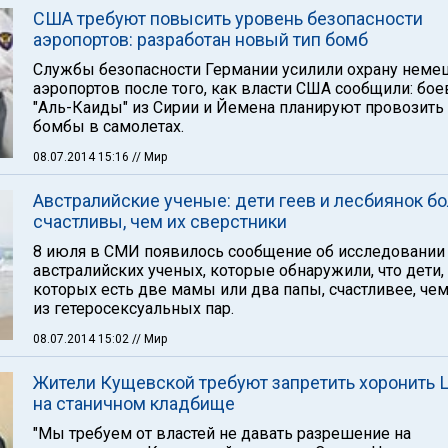
США требуют повысить уровень безопасности
аэропортов: разработан новый тип бомб
Службы безопасности Германии усилили охрану неме
аэропортов после того, как власти США сообщили: бо
"Аль-Каиды" из Сирии и Йемена планируют провозить
бомбы в самолетах.
08.07.2014 15:16
// Мир
Австралийские ученые: дети геев и лесбиянок б
счастливы, чем их сверстники
8 июля в СМИ появилось сообщение об исследовании
австралийских ученых, которые обнаружили, что дети,
которых есть две мамы или два папы, счастливее, чем
из гетеросексуальных пар.
08.07.2014 15:02
// Мир
Жители Кущевской требуют запретить хоронить 
на станичном кладбище
"Мы требуем от властей не давать разрешение на