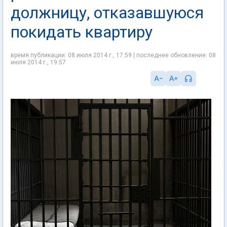
должницу, отказавшуюся
покидать квартиру
время публикации: 08 июля 2014 г., 17:59 | последнее обновление: 08
июля 2014 г., 19:57