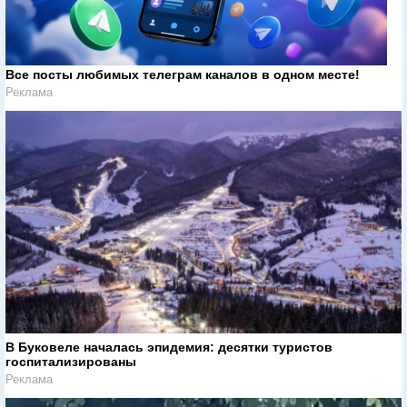
Все посты любимых телеграм каналов в одном месте!
Реклама
В Буковеле началась эпидемия: десятки туристов
госпитализированы
Реклама