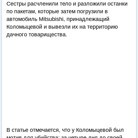
Сестры расчленили тело и разложили останки
по пакетам, которые затем погрузили в
автомобиль Mitsubishi, принадлежащий
Коломыцевой и вывезли их на территорию
дачного товарищества.
В статье отмечается, что у Коломыцевой был
мотив для убийства: за четыре дня до своей