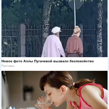
Новое фото Аллы Пугачевой вызвало беспокойство
Реклама