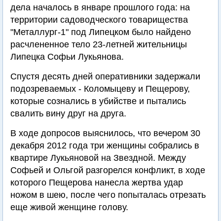
дела началось в январе прошлого года: на
территории садоводческого товарищества
"Металлург-1" под Липецком было найдено
расчлененное тело 23-летней жительницы
Липецка Софьи Лукьянова.
Спустя десять дней оперативники задержали
подозреваемых - Коломыцеву и Пещерову,
которые сознались в убийстве и пытались
свалить вину друг на друга.
В ходе допросов выяснилось, что вечером 30
декабря 2012 года три женщины собрались в
квартире Лукьяновой на Звездной. Между
Софьей и Ольгой разгорелся конфликт, в ходе
которого Пещерова нанесла жертва удар
ножом в шею, после чего попыталась отрезать
еще живой женщине голову.