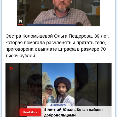
Сестра Коломыцевой Ольга Пещерова, 39 лет,
которая помогала расчленять и прятать тело,
приговорена к выплате штрафа в размере 70
тысяч рублей.
4-летний Юваль Коган найден
Read More
добровольцами