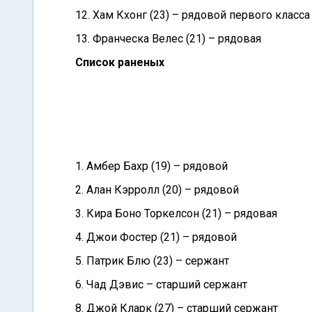
12. Хам Кхонг (23) – рядовой первого класса
13. Франческа Велес (21) – рядовая
Список раненых
1. Амбер Бахр (19) – рядовой
2. Алан Кэрролл (20) – рядовой
3. Кира Боно Торкелсон (21) – рядовая
4. Джои Фостер (21) – рядовой
5. Патрик Блю (23) – сержант
6. Чад Дэвис – старший сержант
8. Джой Кларк (27) – старший сержант