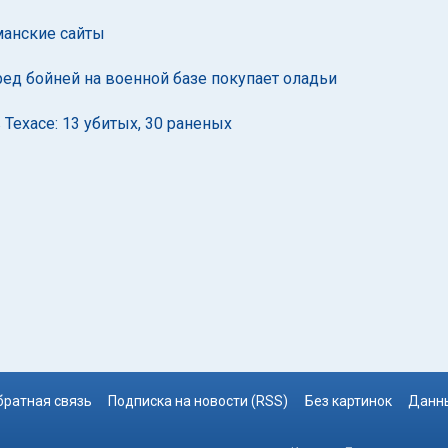
манские сайты
ед бойней на военной базе покупает оладьи
 Техасе: 13 убитых, 30 раненых
братная связь
Подписка на новости (RSS)
Без картинок
Данны