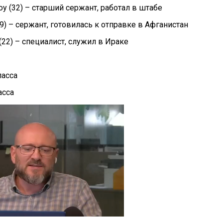
у (32) – старший сержант, работал в штабе
9) – сержант, готовилась к отправке в Афганистан
(22) – специалист, служил в Ираке
ласса
асса