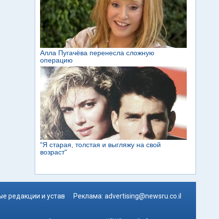
е редакции и устав
Реклама:
advertising@newsru.co.il