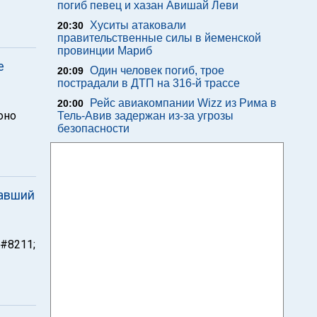
погиб певец и хазан Авишай Леви
Хуситы атаковали
20:30
правительственные силы в йеменской
провинции Мариб
е
Один человек погиб, трое
20:09
пострадали в ДТП на 316-й трассе
Рейс авиакомпании Wizz из Рима в
20:00
оно
Тель-Авив задержан из-за угрозы
безопасности
павший
&#8211;