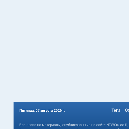
Теги
О
Пятница, 07 августа 2026 г.
Все права на материалы, опубликованные на сайте NEWSru.co.il 