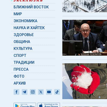
БЛИЖНИЙ ВОСТОК
МИР
ЭКОНОМИКА
НАУКА И ХАЙТЕК
ЗДОРОВЬЕ
ОБЩИНА
КУЛЬТУРА
СПОРТ
ТРАДИЦИИ
ПРЕССА
ФОТО
АРХИВ