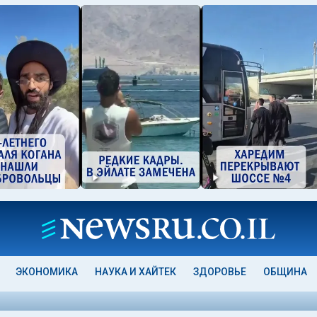
ЭКОНОМИКА
НАУКА И ХАЙТЕК
ЗДОРОВЬЕ
ОБЩИНА