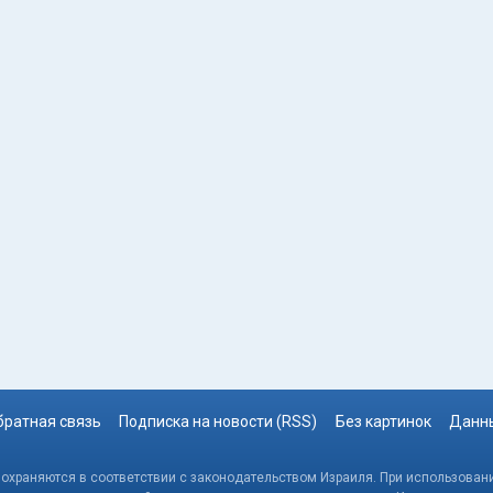
братная связь
Подписка на новости (RSS)
Без картинок
Данны
, охраняются в соответствии с законодательством Израиля. При использовани