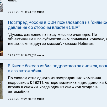
яйца.
09.02.2019 10:04
// В мире
Постпред России в ООН пожаловался на "сильно
давление со стороны властей США"
"Думаю, давление на нашу миссию очевидно. По
объективным и по субъективным причинам, конечно, 
выше, чем на другие миссии", - сказал Небензя.
09.02.2019 10:03
// В мире
В Киеве боксер избил подростков за снежок, по
в его автомобиль
По словам отца одного из пострадавших, компания
подростков &#8211; четыре мальчика и две девочки 
играла в снежки, когда один из снежков угодил в
автомобиль.
09.02.2019 09:28
// В мире