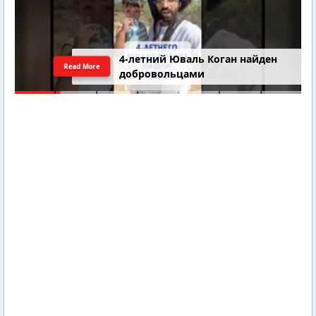
4-летний Юваль Коган найден
Read More
добровольцами