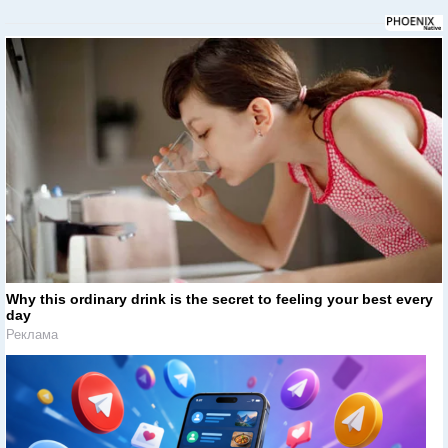
Why this ordinary drink is the secret to feeling your best every
day
Реклама