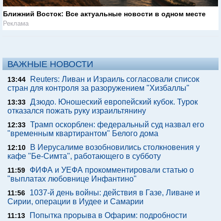
Ближний Восток: Все актуальные новости в одном месте
Реклама
ВАЖНЫЕ НОВОСТИ
Reuters: Ливан и Израиль согласовали список
13:44
стран для контроля за разоружением "Хизбаллы"
Дзюдо. Юношеский европейский кубок. Турок
13:33
отказался пожать руку израильтянину
Трамп оскорблен: федеральный суд назвал его
12:33
"временным квартирантом" Белого дома
В Иерусалиме возобновились столкновения у
12:10
кафе "Бе-Симта", работающего в субботу
ФИФА и УЕФА прокомментировали статью о
11:59
"выплатах любовнице Инфантино"
1037-й день войны: действия в Газе, Ливане и
11:56
Сирии, операции в Иудее и Самарии
Попытка прорыва в Офарим: подробности
11:13