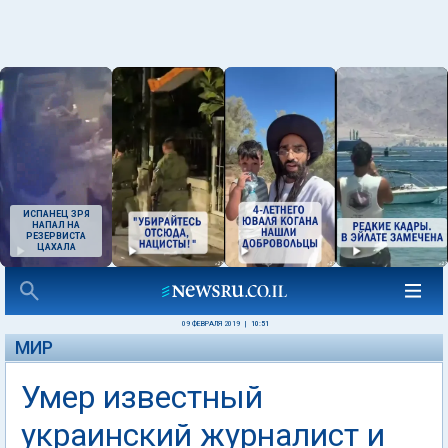
ИСПАНЕЦ ЗРЯ
НАПАЛ НА
РЕЗЕРВИСТА
ЦАХАЛА
09 ФЕВРАЛЯ 2019
|
10:51
МИР
Умер известный
украинский журналист и