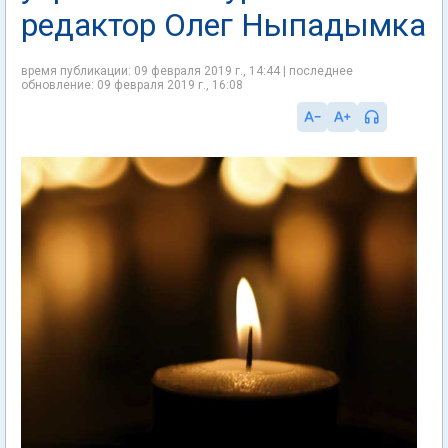
редактор Олег Ныпадымка
время публикации: 09 февраля 2019 г., 14:44 | последнее
обновление: 09 февраля 2019 г., 16:08