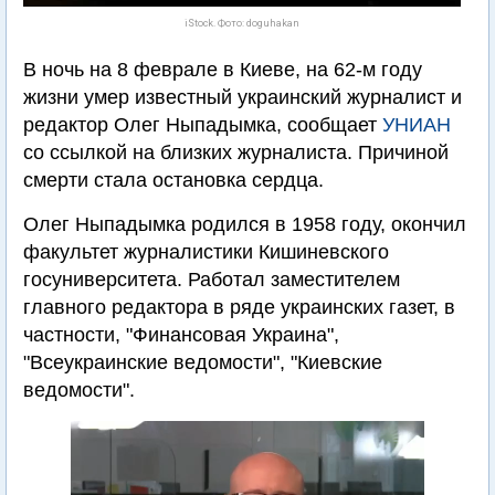
iStock. Фото: doguhakan
В ночь на 8 феврале в Киеве, на 62-м году
жизни умер известный украинский журналист и
редактор Олег Ныпадымка, сообщает
УНИАН
со ссылкой на близких журналиста. Причиной
смерти стала остановка сердца.
Олег Ныпадымка родился в 1958 году, окончил
факультет журналистики Кишиневского
госуниверситета. Работал заместителем
главного редактора в ряде украинских газет, в
частности, "Финансовая Украина",
"Всеукраинские ведомости", "Киевские
ведомости".