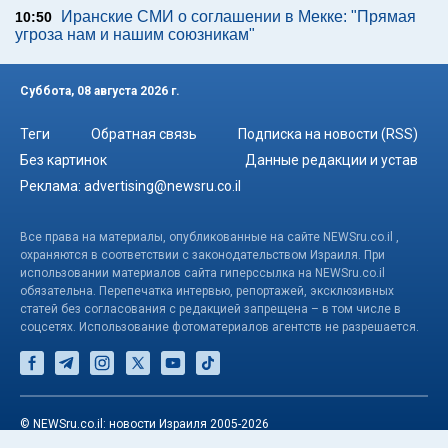
Иранские СМИ о соглашении в Мекке: "Прямая
10:50
угроза нам и нашим союзникам"
Суббота, 08 августа 2026 г.
Теги
Обратная связь
Подписка на новости (RSS)
Без картинок
Данные редакции и устав
Реклама:
advertising@newsru.co.il
Все права на материалы, опубликованные на сайте NEWSru.co.il ,
охраняются в соответствии с законодательством Израиля. При
использовании материалов сайта гиперссылка на NEWSru.co.il
обязательна. Перепечатка интервью, репортажей, эксклюзивных
статей без согласования с редакцией запрещена – в том числе в
соцсетях. Использование фотоматериалов агентств не разрешается.
© NEWSru.co.il: новости Израиля 2005-2026